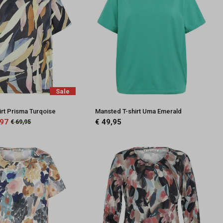
Sale
irt Prisma Turqoise
Mansted T-shirt Uma Emerald
,97
€ 49,95
€ 69,95