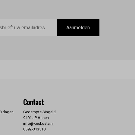
Aanmelden
Contact
 8 dagen
Gedempte Singel 2
9401 JP Assen
info@keskusta.nl
0592-313510