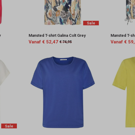
Sale
y
Mansted T-shirt Galina Colt Grey
Mansted T-shi
Vanaf € 52,47
Vanaf € 59
€ 74,95
Sale