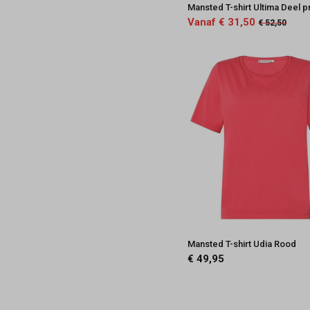
Mansted T-shirt Ultima Deel pr
Vanaf € 31,50
€ 52,50
Mansted T-shirt Udia Rood
€ 49,95