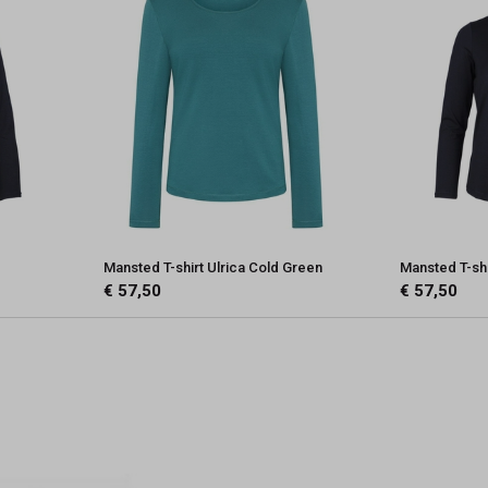
Mansted T-shirt Ulrica Cold Green
Mansted T-shi
€ 57,50
€ 57,50