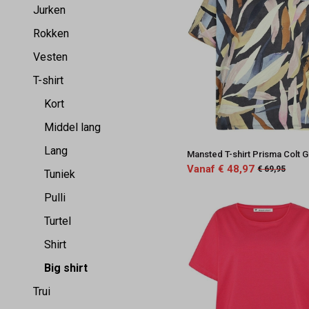
Jurken
Rokken
Vesten
T-shirt
Kort
Middel lang
Lang
Mansted T-shirt Prisma Colt 
Vanaf € 48,97
€ 69,95
Tuniek
Pulli
Turtel
Shirt
Big shirt
Trui