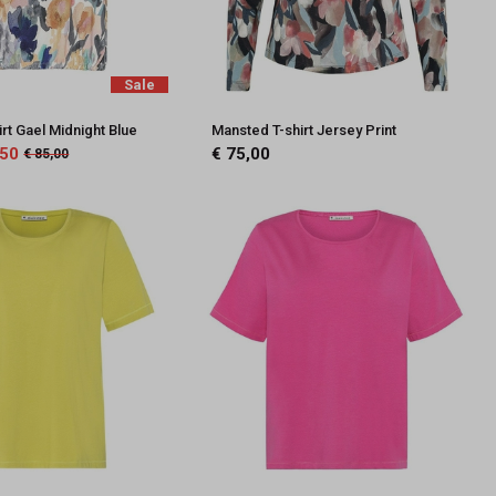
Sale
rt Gael Midnight Blue
Mansted T-shirt Jersey Print
,50
€ 75,00
€ 85,00