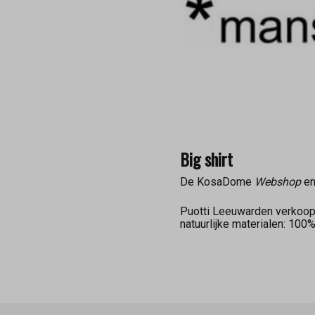
Big shirt
De KosaDome
Webshop
en
Puotti Leeuwarden verkoo
natuurlijke materialen: 10