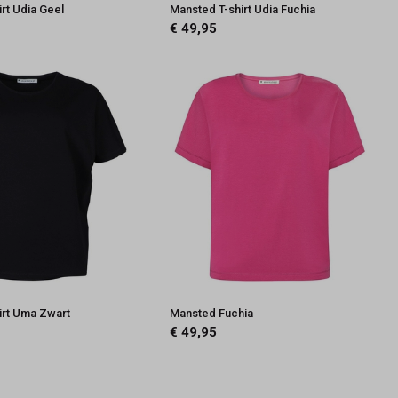
rt Udia Geel
Mansted T-shirt Udia Fuchia
€ 49,95
irt Uma Zwart
Mansted Fuchia
€ 49,95