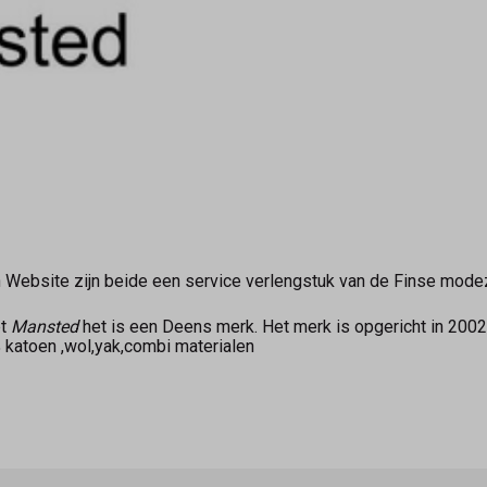
 Website zijn beide een service verlengstuk van de Finse mod
pt
Mansted
het is een Deens merk. Het merk is opgericht in 2002
0% katoen ,wol,yak,combi materialen