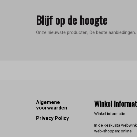
Blijf op de hoogte
Onze nieuwste producten, De beste aanbiedingen, 
Footer
Winkel informat
Algemene
voorwaarden
Winkel informatie
Privacy Policy
In de Keskusta webwinke
web-shoppen: online