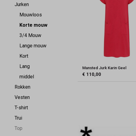
Jurken
Mouwloos
Korte mouw
3/4 Mouw
Lange mouw
Kort
Lang
Mansted Jurk Karin Geel
€ 110,00
middel
Rokken
Vesten
T-shirt
Trui
Top