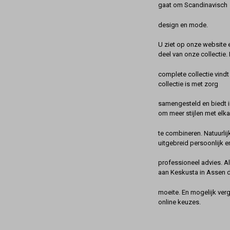
gaat om Scandinavisch
design en mode.
U ziet op onze website 
deel van onze collectie.
complete collectie vindt
collectie is met zorg
samengesteld en biedt 
om meer stijlen met elka
te combineren. Natuurlij
uitgebreid persoonlijk e
professioneel advies. A
aan Keskusta in Assen 
moeite. En mogelijk ver
online keuzes.