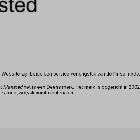
 Website zijn beide een service verlengstuk van de Finse mod
pt
Mansted
het is een Deens merk. Het merk is opgericht in 2002
0% katoen ,wol,yak,combi materialen