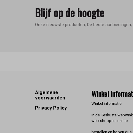
Blijf op de hoogte
Onze nieuwste producten, De beste aanbiedingen, 
Footer
Winkel informat
Algemene
voorwaarden
Winkel informatie
Privacy Policy
In de Keskusta webwinke
web-shoppen: online
bestellen en kopen dus. 