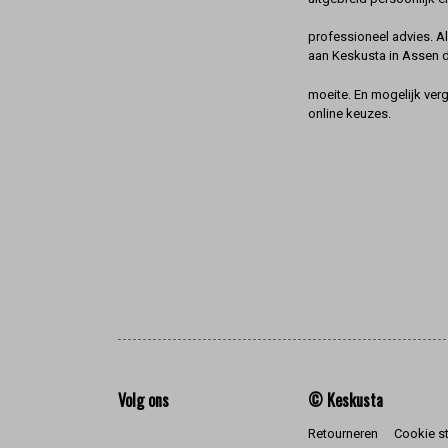
professioneel advies. A
aan Keskusta in Assen 
moeite. En mogelijk ver
online keuzes.
Volg ons
© Keskusta
Retourneren
Cookie s