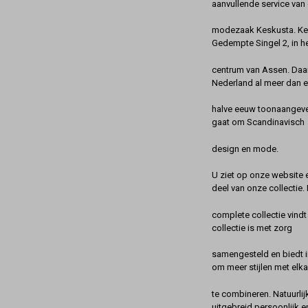
aanvullende service van 
modezaak Keskusta. Kes
Gedempte Singel 2, in h
centrum van Assen. Daa
Nederland al meer dan 
halve eeuw toonaangeve
gaat om Scandinavisch
design en mode.
U ziet op onze website 
deel van onze collectie.
complete collectie vindt
collectie is met zorg
samengesteld en biedt 
om meer stijlen met elka
te combineren. Natuurlij
uitgebreid persoonlijk e