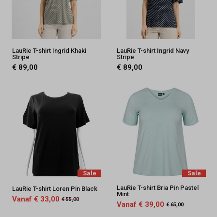
LauRie T-shirt Ingrid Khaki
LauRie T-shirt Ingrid Navy
Stripe
Stripe
€ 89,00
€ 89,00
Sale
Sale
LauRie T-shirt Bria Pin Pastel
LauRie T-shirt Loren Pin Black
Mint
Vanaf € 33,00
€ 55,00
Vanaf € 39,00
€ 65,00