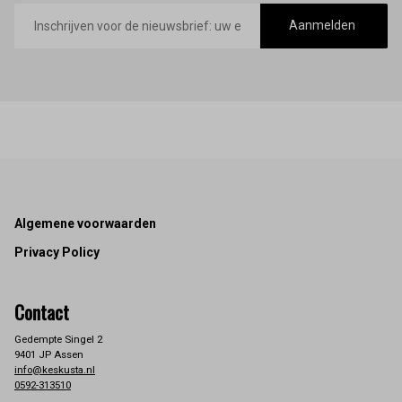
E-
mailadres
Aanmelden
Footer
Algemene voorwaarden
Privacy Policy
Contact
Gedempte Singel 2
9401 JP Assen
info@keskusta.nl
0592-313510