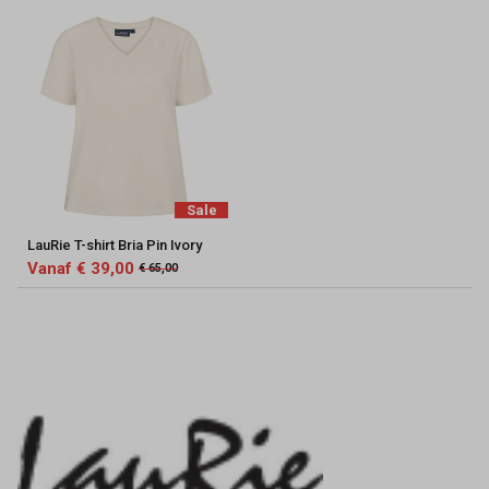
Sale
LauRie T-shirt Bria Pin Ivory
Vanaf € 39,00
€ 65,00