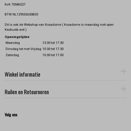
KvK 70586527
BTW NL129555630B03
Dit is ook de Webshop van Kosadome ( Kosadome is maandag niet open
Keskusta wel )
Openingstijden
Maandag
13.00 tot 17.30
Dinsdag tot met Vrijdag
10.00 tot 17.30
Zaterdag
10.00 tot 17.00
Winkel informatie
Ruilen en Retourneren
Volg ons