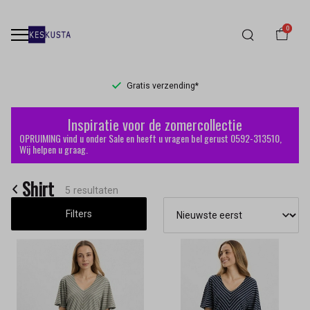
0
Gratis verzending*
Shirt
Inspiratie voor de zomercollectie
-
OPRUIMING vind u onder Sale en heeft u vragen bel gerust 0592-313510,
Wij helpen u graag.
Keskusta
Shirt
5 resultaten
Filters