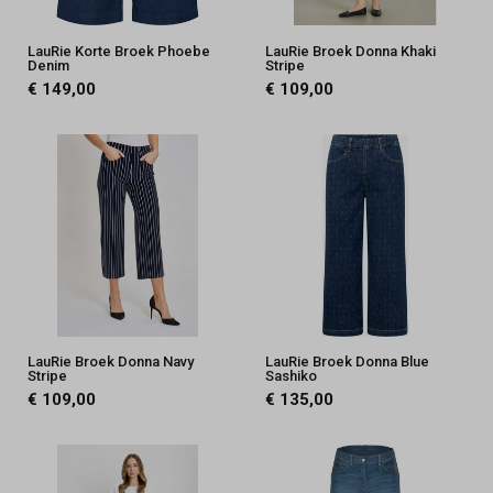
LauRie Korte Broek Phoebe
LauRie Broek Donna Khaki
Denim
Stripe
€ 149,00
€ 109,00
LauRie Broek Donna Navy
LauRie Broek Donna Blue
Stripe
Sashiko
€ 109,00
€ 135,00