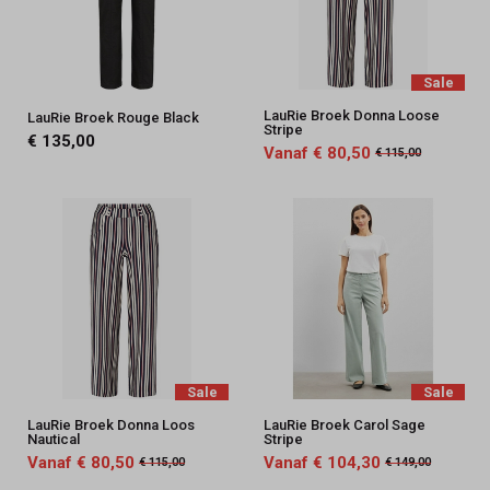
Sale
LauRie Broek Donna Loose
LauRie Broek Rouge Black
Stripe
€ 135,00
Vanaf € 80,50
€ 115,00
Sale
Sale
LauRie Broek Donna Loos
LauRie Broek Carol Sage
Nautical
Stripe
Vanaf € 80,50
Vanaf € 104,30
€ 115,00
€ 149,00