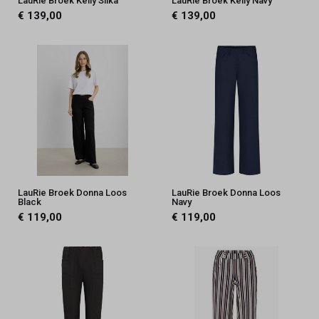
LauRie Broek Kelly Silka
LauRie Broek Kelly Navy
€ 139,00
€ 139,00
LauRie Broek Donna Loos
LauRie Broek Donna Loos
Black
Navy
€ 119,00
€ 119,00