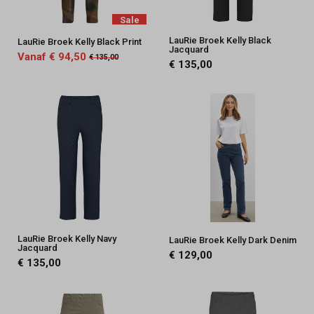
Sale
LauRie Broek Kelly Black
LauRie Broek Kelly Black Print
Jacquard
Vanaf € 94,50
€ 135,00
€ 135,00
LauRie Broek Kelly Navy
LauRie Broek Kelly Dark Denim
Jacquard
€ 129,00
€ 135,00