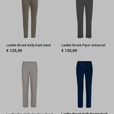
LauRie Broek Kelly Dark Sand
LauRie Broek Piper Antraciet
€ 125,00
€ 135,00
LauRie Broek Kelly Denim Dark