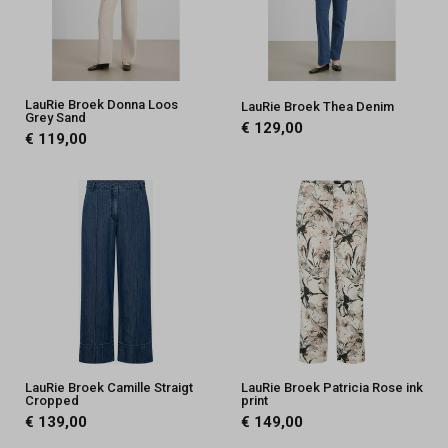
LauRie Broek Donna Loos
LauRie Broek Thea Denim
Grey Sand
€ 129,00
€ 119,00
LauRie Broek Camille Straigt
LauRie Broek Patricia Rose ink
Cropped
print
€ 139,00
€ 149,00