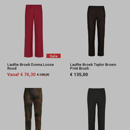
Sale
LauRie Broek Donna Loose
LauRie Broek Taylor Brown
Rood
Print Brush
Vanaf € 76,30
€ 135,00
€ 109,00