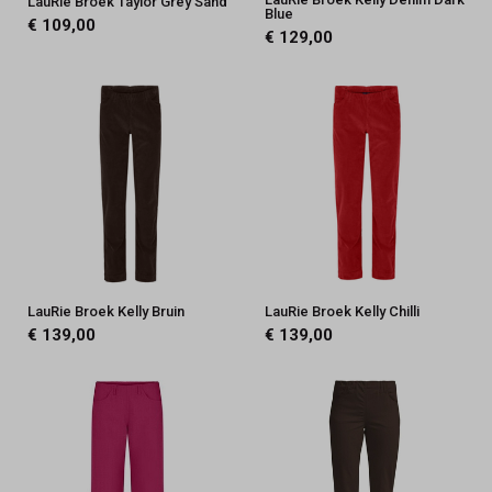
LauRie Broek Taylor Grey Sand
Blue
€ 109,00
€ 129,00
LauRie Broek Kelly Bruin
LauRie Broek Kelly Chilli
€ 139,00
€ 139,00