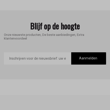
Blijf op de hoogte
Onze nieuwste producten, De beste aanbiedingen, Extra
klantenvoordeel
E-
mailadres
Aanmelden