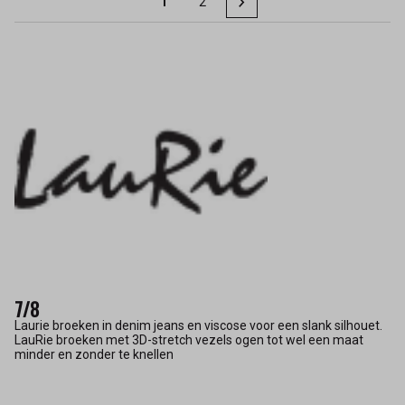
1
2
7/8
Laurie broeken in denim jeans en viscose voor een slank silhouet.
LauRie broeken met 3D-stretch vezels ogen tot wel een maat
minder en zonder te knellen