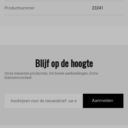
Productnummer
23241
Blijf op de hoogte
Onze nieuwste producten, De beste aanbiedingen, Extra
klantenvoordeel
E-
mailadres
Aanmelden