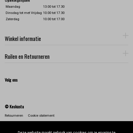
Openingstijden
Maandag
13.00 tot 17.30
Dinsdag tot met Vrijdag
10.00 tot 17.30
Zaterdag
10.00 tot 17.00
Winkel informatie
Ruilen en Retourneren
Volg ons
© Keskusta
Retourneren
Cookie statement
Deze website maakt gebruik van cookies om je ervaring te