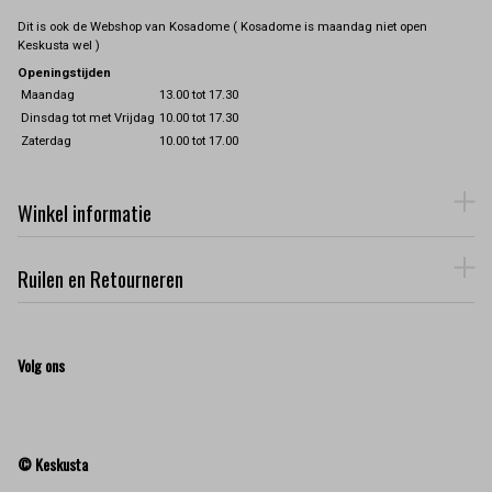
Dit is ook de Webshop van Kosadome ( Kosadome is maandag niet open
Keskusta wel )
Openingstijden
Maandag
13.00 tot 17.30
Dinsdag tot met Vrijdag
10.00 tot 17.30
Zaterdag
10.00 tot 17.00
Winkel informatie
Ruilen en Retourneren
Volg ons
© Keskusta