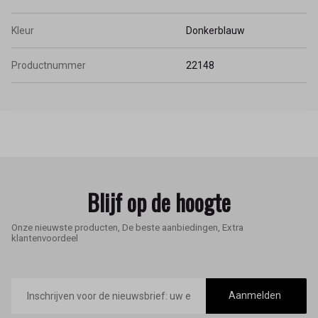
Kleur
Donkerblauw
Productnummer
22148
Blijf op de hoogte
Onze nieuwste producten, De beste aanbiedingen, Extra
klantenvoordeel
E-
mailadres
Aanmelden