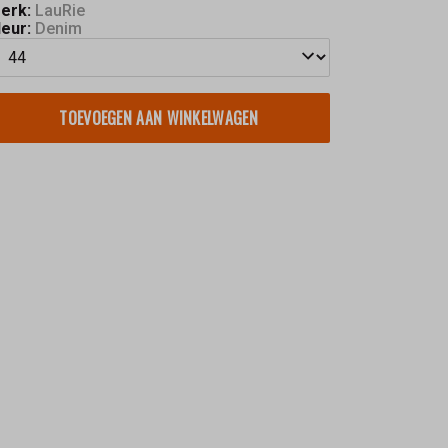
erk:
LauRie
leur:
Denim
TOEVOEGEN AAN WINKELWAGEN