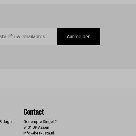
Aanmelden
Contact
 8 dagen
Gedempte Singel 2
9401 JP Assen
info@keskusta.nl