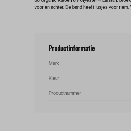
88 Organic Katoen 8 Polyester 4 Elastan, Broek 
voor en achter. De band heeft lusjes voor riem.
Productinformatie
Merk
Kleur
Productnummer