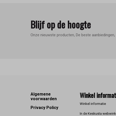
Blijf op de hoogte
Onze nieuwste producten, De beste aanbiedingen, 
Footer
Winkel informat
Algemene
voorwaarden
Winkel informatie
Privacy Policy
In de Keskusta webwinke