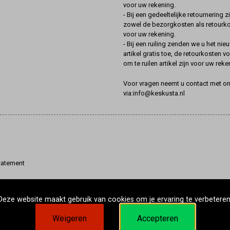
voor uw rekening.
- Bij een gedeeltelijke retournering zi
zowel de bezorgkosten als retourk
voor uw rekening.
- Bij een ruiling zenden we u het nie
artikel gratis toe, de retourkosten v
om te ruilen artikel zijn voor uw reke
Voor vragen neemt u contact met o
via:info@keskusta.nl
tatement
Deze website maakt gebruik van cookies om je ervaring te verbeteren
Weigeren
Accepteren