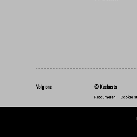
Volg ons
© Keskusta
Retourneren
Cookie s