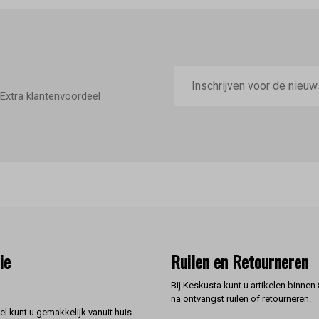
E-
mailadres
Extra klantenvoordeel
ie
Ruilen en Retourneren
Bij Keskusta kunt u artikelen binnen
na ontvangst ruilen of retourneren.
l kunt u gemakkelijk vanuit huis