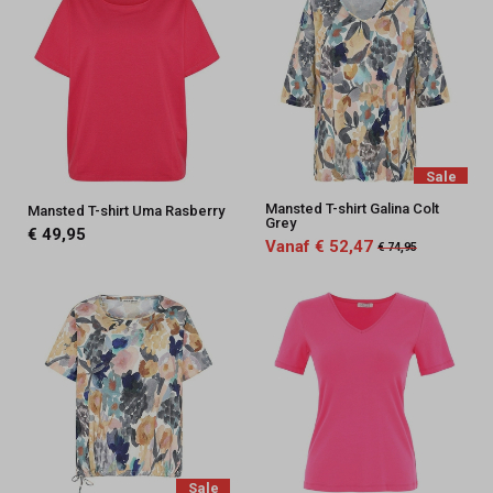
Sale
Mansted T-shirt Galina Colt
Mansted T-shirt Uma Rasberry
Grey
€ 49,95
Vanaf € 52,47
€ 74,95
Sale