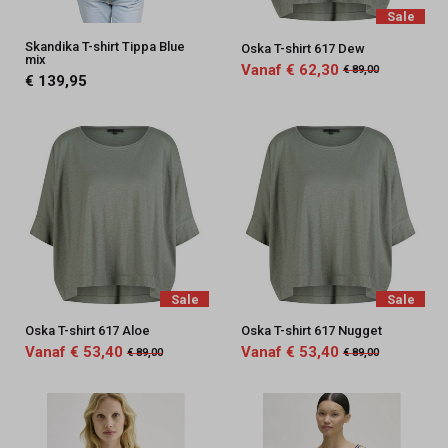
Sale
Skandika T-shirt Tippa Blue
Oska T-shirt 617 Dew
mix
Vanaf € 62,30
€ 89,00
€ 139,95
Sale
Sale
Oska T-shirt 617 Aloe
Oska T-shirt 617 Nugget
Vanaf € 53,40
Vanaf € 53,40
€ 89,00
€ 89,00