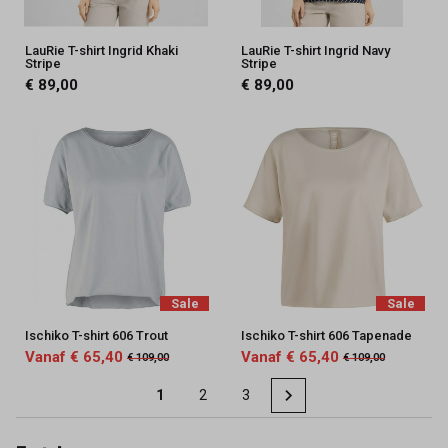
LauRie T-shirt Ingrid Khaki
LauRie T-shirt Ingrid Navy
Stripe
Stripe
€ 89,00
€ 89,00
Sale
Sale
Ischiko T-shirt 606 Trout
Ischiko T-shirt 606 Tapenade
Vanaf € 65,40
Vanaf € 65,40
€ 109,00
€ 109,00
1
2
3