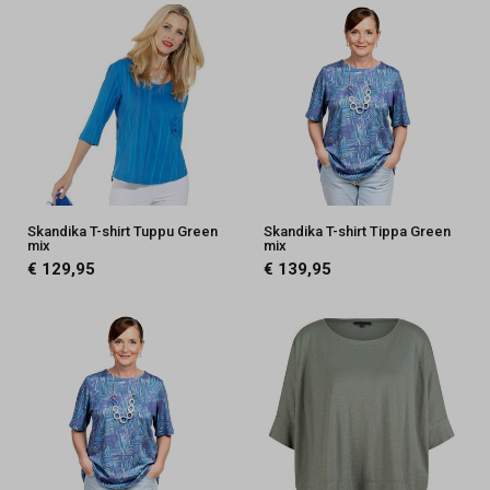
Skandika T-shirt Tuppu Green
Skandika T-shirt Tippa Green
mix
mix
€ 129,95
€ 139,95