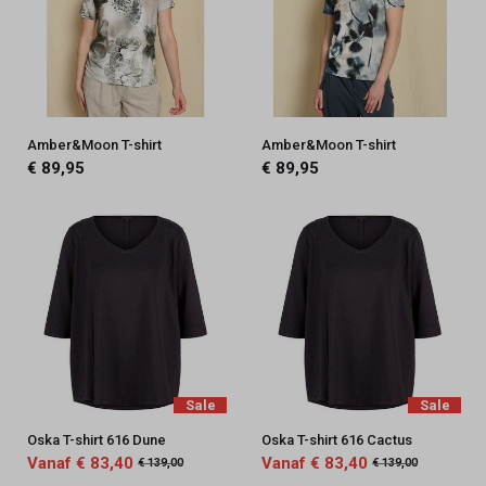
Amber&Moon T-shirt
Amber&Moon T-shirt
€ 89,95
€ 89,95
Sale
Sale
Oska T-shirt 616 Dune
Oska T-shirt 616 Cactus
Vanaf € 83,40
Vanaf € 83,40
€ 139,00
€ 139,00