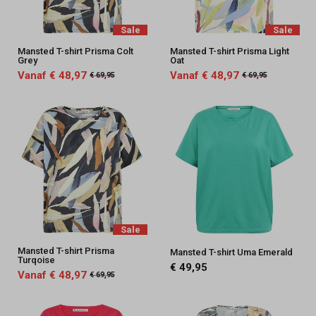
Sale
Sale
Mansted T-shirt Prisma Colt
Mansted T-shirt Prisma Light
Grey
Oat
Vanaf € 48,97
Vanaf € 48,97
€ 69,95
€ 69,95
Sale
Mansted T-shirt Prisma
Mansted T-shirt Uma Emerald
Turqoise
€ 49,95
Vanaf € 48,97
€ 69,95