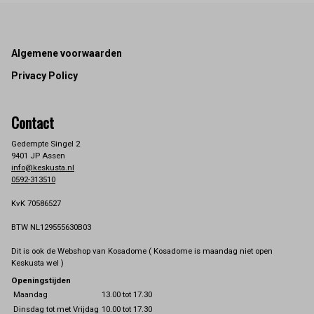
Footer
Algemene voorwaarden
Privacy Policy
Contact
Gedempte Singel 2
9401 JP Assen
info@keskusta.nl
0592-313510
KvK 70586527
BTW NL129555630B03
Dit is ook de Webshop van Kosadome ( Kosadome is maandag niet open
Keskusta wel )
Openingstijden
Maandag
13.00 tot 17.30
Dinsdag tot met Vrijdag
10.00 tot 17.30