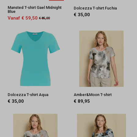
Mansted T-shirt Gael Midnight
Dolcezza T-shirt Fuchia
Blue
€ 35,00
Vanaf € 59,50
€ 85,00
Dolcezza T-shirt Aqua
Amber&Moon T-shirt
€ 35,00
€ 89,95