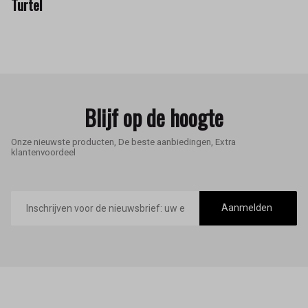
Turtel
Blijf op de hoogte
Onze nieuwste producten, De beste aanbiedingen, Extra
klantenvoordeel
E-
mailadres
Aanmelden