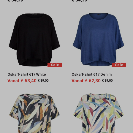
€ 54,99
€ 54,99
Sale
Sale
Oska T-shirt 617 White
Oska T-shirt 617 Denim
Vanaf € 53,40
Vanaf € 62,30
€ 89,00
€ 89,00