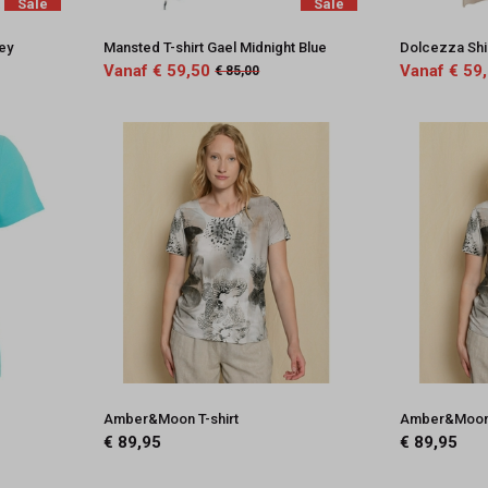
Sale
Sale
rey
Mansted T-shirt Gael Midnight Blue
Dolcezza Shi
Vanaf € 59,50
Vanaf € 59
€ 85,00
Amber&Moon T-shirt
Amber&Moon 
€ 89,95
€ 89,95