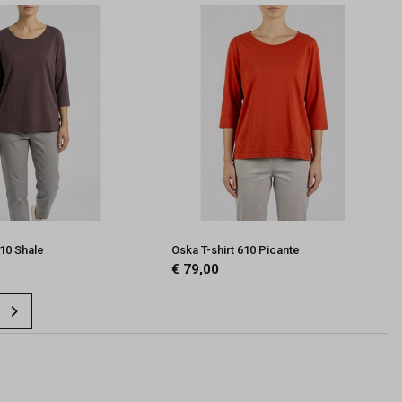
610 Shale
Oska T-shirt 610 Picante
€ 79,00