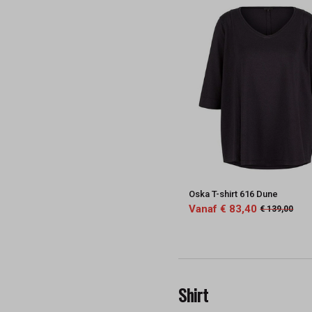
Oska T-shirt 616 Dune
Vanaf € 83,40
€ 139,00
Shirt