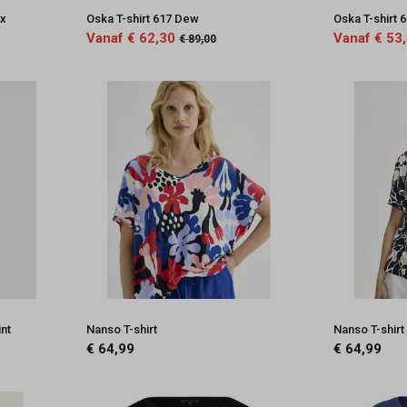
ix
Oska T-shirt 617 Dew
Oska T-shirt 
Vanaf € 62,30
Vanaf € 53
€ 89,00
int
Nanso T-shirt
Nanso T-shirt
€ 64,99
€ 64,99