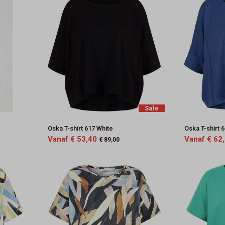
Sale
Oska T-shirt 617 White
Oska T-shirt 
Vanaf € 53,40
Vanaf € 62
€ 89,00