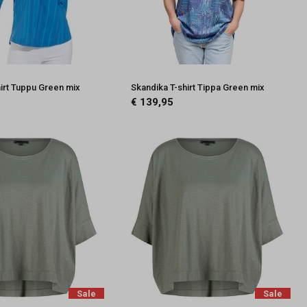
irt Tuppu Green mix
Skandika T-shirt Tippa Green mix
€ 139,95
Sale
Sale