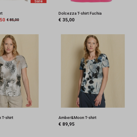
Sale
rt
Dolcezza T-shirt Fuchia
,50
€ 35,00
€ 85,00
T-shirt
Amber&Moon T-shirt
€ 89,95