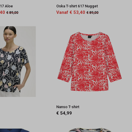
617 Aloe
Oska T-shirt 617 Nugget
,40
Vanaf € 53,40
€ 89,00
€ 89,00
Nanso T-shirt
€ 54,99