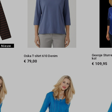
Nieuw
Geesje Sturre
Oska T-shirt 610 Denim
kol
€ 79,00
€ 109,95