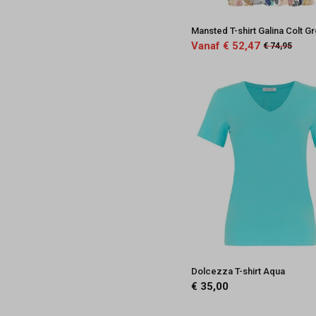
Mansted T-shirt Galina Colt G
Vanaf € 52,47
€ 74,95
Dolcezza T-shirt Aqua
€ 35,00