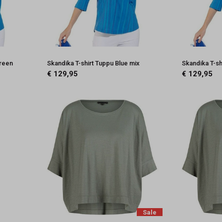
Green
Skandika T-shirt Tuppu Blue mix
Skandika T-sh
€ 129,95
€ 129,95
Sale