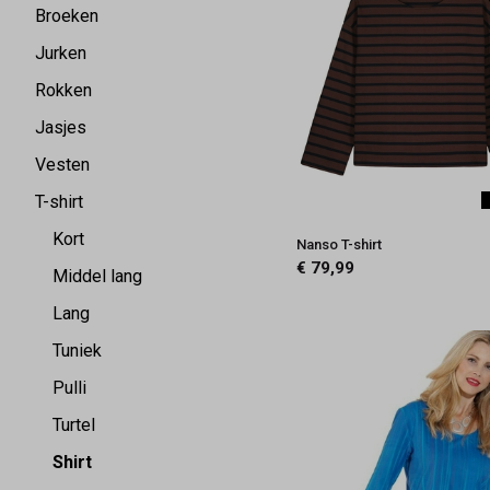
Broeken
Jurken
Rokken
Jasjes
Vesten
T-shirt
Kort
Nanso T-shirt
€ 79,99
Middel lang
Lang
Tuniek
Pulli
Turtel
Shirt