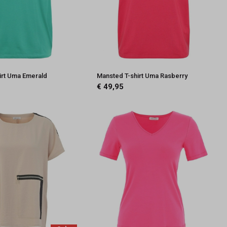
irt Uma Emerald
Mansted T-shirt Uma Rasberry
€ 49,95