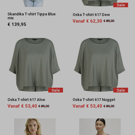
Sale
Skandika T-shirt Tippa Blue
Oska T-shirt 617 Dew
mix
Vanaf € 62,30
€ 89,00
€ 139,95
Sale
Sale
Oska T-shirt 617 Aloe
Oska T-shirt 617 Nugget
Vanaf € 53,40
Vanaf € 53,40
€ 89,00
€ 89,00