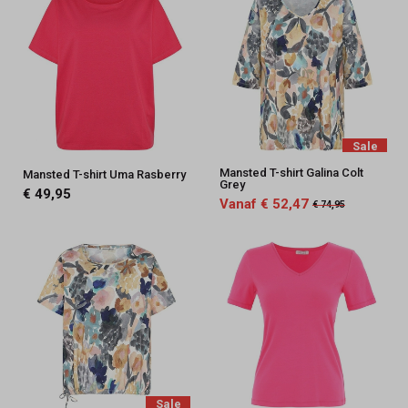
Sale
Mansted T-shirt Galina Colt
Mansted T-shirt Uma Rasberry
Grey
€ 49,95
Vanaf € 52,47
€ 74,95
Sale