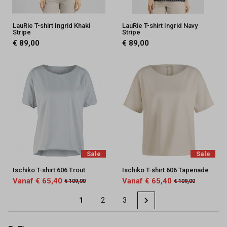
LauRie T-shirt Ingrid Khaki
LauRie T-shirt Ingrid Navy
Stripe
Stripe
€ 89,00
€ 89,00
Sale
Sale
Ischiko T-shirt 606 Trout
Ischiko T-shirt 606 Tapenade
Vanaf € 65,40
Vanaf € 65,40
€ 109,00
€ 109,00
1
2
3