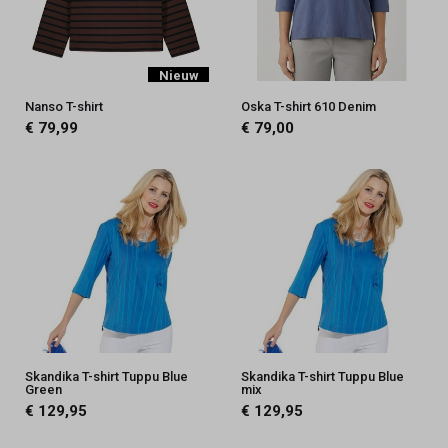
Nieuw
Nanso T-shirt
Oska T-shirt 610 Denim
€ 79,99
€ 79,00
Skandika T-shirt Tuppu Blue
Skandika T-shirt Tuppu Blue
Green
mix
€ 129,95
€ 129,95