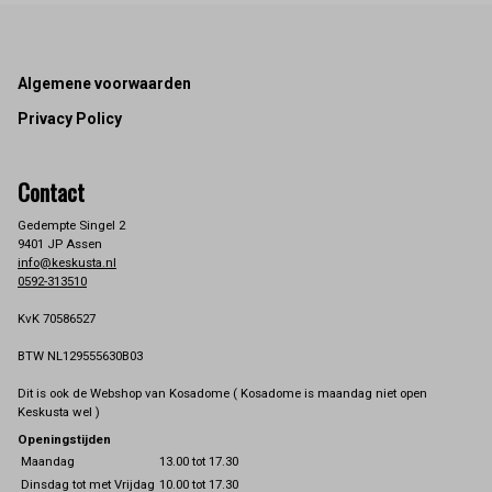
Footer
Algemene voorwaarden
Privacy Policy
Contact
Gedempte Singel 2
9401 JP Assen
info@keskusta.nl
0592-313510
KvK 70586527
BTW NL129555630B03
Dit is ook de Webshop van Kosadome ( Kosadome is maandag niet open
Keskusta wel )
Openingstijden
Maandag
13.00 tot 17.30
Dinsdag tot met Vrijdag
10.00 tot 17.30