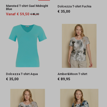
Mansted T-shirt Gael Midnight
Dolcezza T-shirt Fuchia
Blue
€ 35,00
Vanaf € 59,50
€ 85,00
Dolcezza T-shirt Aqua
Amber&Moon T-shirt
€ 35,00
€ 89,95