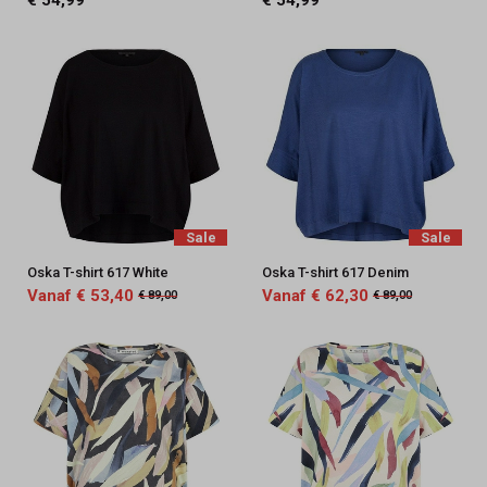
€ 54,99
€ 54,99
Sale
Sale
Oska T-shirt 617 White
Oska T-shirt 617 Denim
Vanaf € 53,40
Vanaf € 62,30
€ 89,00
€ 89,00