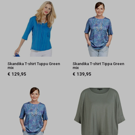
Skandika T-shirt Tuppu Green
Skandika T-shirt Tippa Green
mix
mix
€ 129,95
€ 139,95