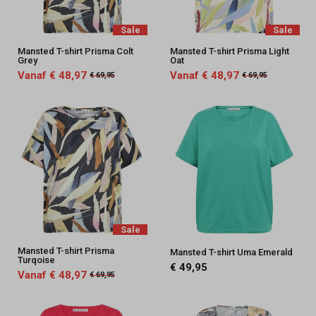
Sale
Sale
Mansted T-shirt Prisma Colt
Mansted T-shirt Prisma Light
Grey
Oat
Vanaf € 48,97
Vanaf € 48,97
€ 69,95
€ 69,95
Sale
Mansted T-shirt Prisma
Mansted T-shirt Uma Emerald
Turqoise
€ 49,95
Vanaf € 48,97
€ 69,95