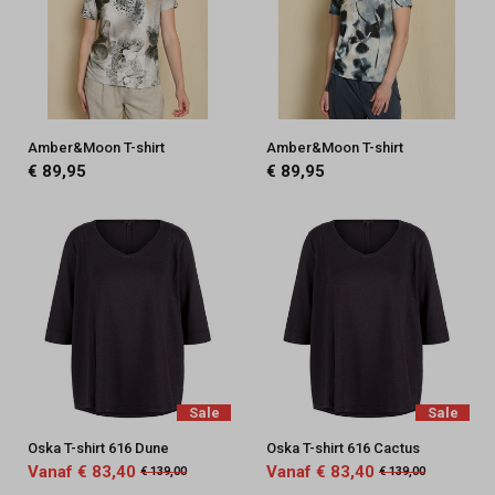
Amber&Moon T-shirt
Amber&Moon T-shirt
€ 89,95
€ 89,95
Sale
Sale
Oska T-shirt 616 Dune
Oska T-shirt 616 Cactus
Vanaf € 83,40
Vanaf € 83,40
€ 139,00
€ 139,00