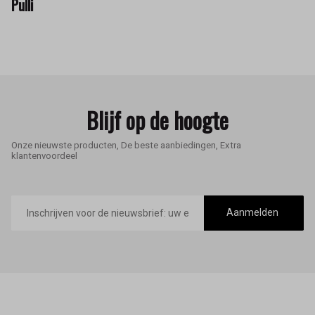
Pulli
Blijf op de hoogte
Onze nieuwste producten, De beste aanbiedingen, Extra
klantenvoordeel
E-
mailadres
Aanmelden