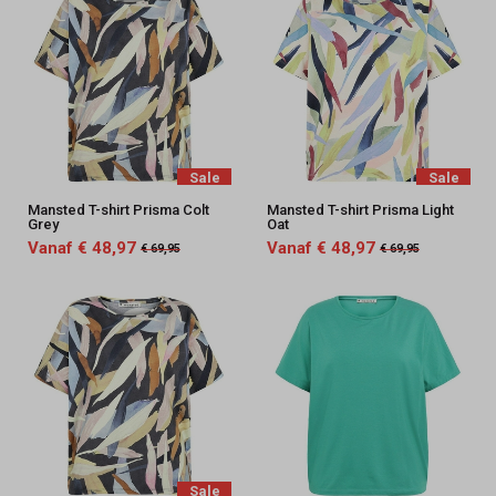
Sale
Sale
Mansted T-shirt Prisma Colt
Mansted T-shirt Prisma Light
Grey
Oat
Vanaf € 48,97
Vanaf € 48,97
€ 69,95
€ 69,95
Sale