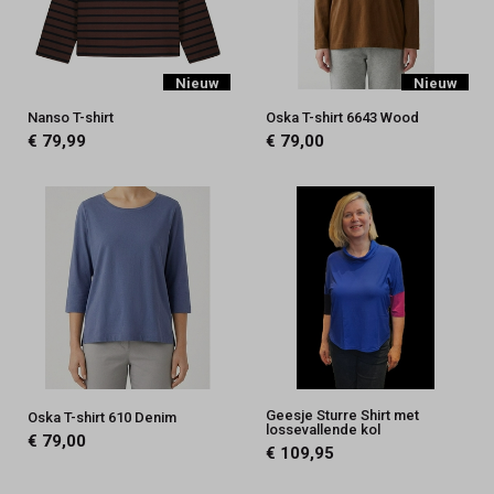
Nieuw
Nieuw
Nanso T-shirt
Oska T-shirt 6643 Wood
€ 79,99
€ 79,00
Geesje Sturre Shirt met
Oska T-shirt 610 Denim
lossevallende kol
€ 79,00
€ 109,95