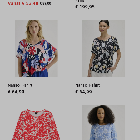
Print
Vanaf € 53,40
€ 89,00
€ 199,95
Nanso T-shirt
Nanso T-shirt
€ 64,99
€ 64,99