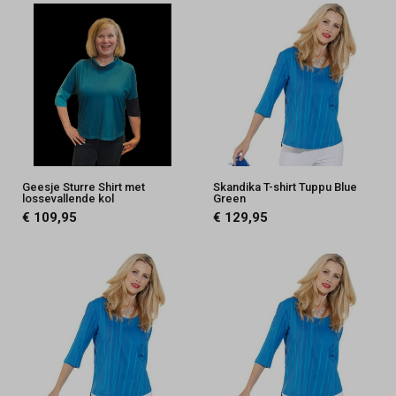
Geesje Sturre Shirt met
Skandika T-shirt Tuppu Blue
lossevallende kol
Green
€ 109,95
€ 129,95