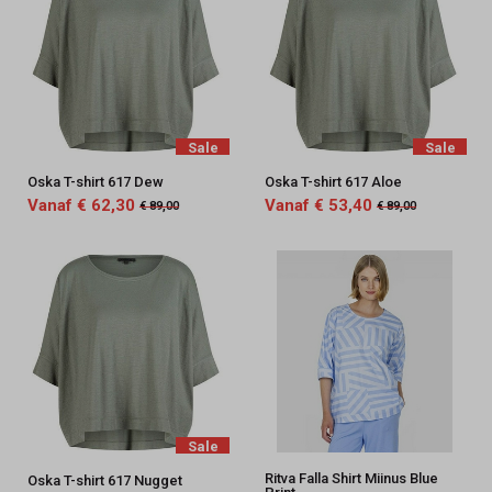
Sale
Sale
Oska T-shirt 617 Dew
Oska T-shirt 617 Aloe
Vanaf € 62,30
Vanaf € 53,40
€ 89,00
€ 89,00
Sale
Ritva Falla Shirt Miinus Blue
Oska T-shirt 617 Nugget