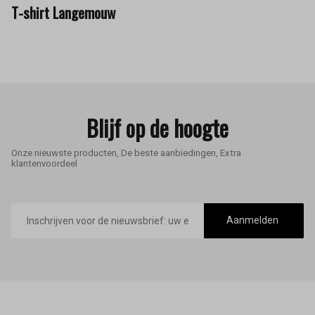
T-shirt Langemouw
Blijf op de hoogte
Onze nieuwste producten, De beste aanbiedingen, Extra
klantenvoordeel
E-
mailadres
Aanmelden