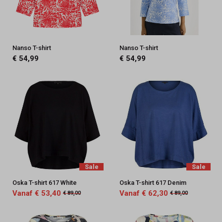
Nanso T-shirt
Nanso T-shirt
€ 54,99
€ 54,99
Sale
Sale
Oska T-shirt 617 White
Oska T-shirt 617 Denim
Vanaf € 53,40
Vanaf € 62,30
€ 89,00
€ 89,00