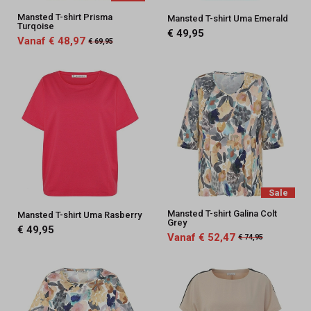
Mansted T-shirt Prisma
Mansted T-shirt Uma Emerald
Turqoise
€ 49,95
Vanaf € 48,97
€ 69,95
Sale
Mansted T-shirt Galina Colt
Mansted T-shirt Uma Rasberry
Grey
€ 49,95
Vanaf € 52,47
€ 74,95