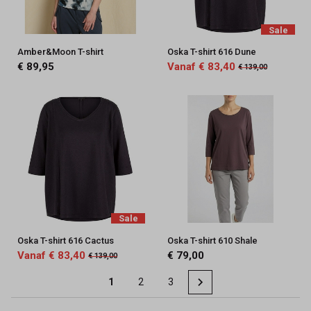
Sale
Amber&Moon T-shirt
Oska T-shirt 616 Dune
€ 89,95
Vanaf € 83,40
€ 139,00
Sale
Oska T-shirt 616 Cactus
Oska T-shirt 610 Shale
Vanaf € 83,40
€ 79,00
€ 139,00
1
2
3