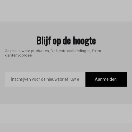
Blijf op de hoogte
Onze nieuwste producten, De beste aanbiedingen, Extra
klantenvoordeel
E-
mailadres
Aanmelden