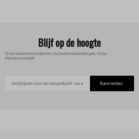
Blijf op de hoogte
Onze nieuwste producten, De beste aanbiedingen, Extra
klantenvoordeel
E-
mailadres
Aanmelden