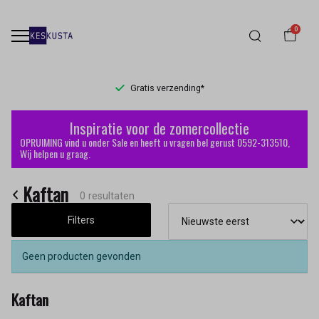
0
Gratis verzending*
Kaftan
Inspiratie voor de zomercollectie
-
OPRUIMING vind u onder Sale en heeft u vragen bel gerust 0592-313510,
Wij helpen u graag.
Keskusta
Kaftan
0 resultaten
Filters
Geen producten gevonden
Kaftan