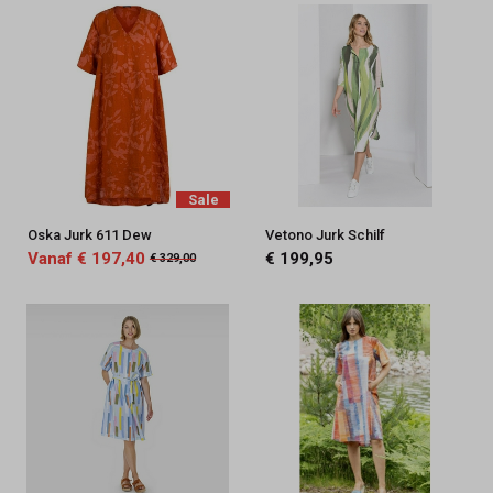
Sale
Oska Jurk 611 Dew
Vetono Jurk Schilf
Vanaf € 197,40
€ 199,95
€ 329,00