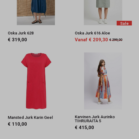
Sale
Oska Jurk 628
Oska Jurk 616 Aloe
€ 319,00
Vanaf € 209,30
€ 299,00
Karvinen Jurk Aurinko
Mansted Jurk Karin Geel
TIHRURAITA 5
€ 110,00
€ 415,00