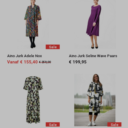
Sale
Aino Jurk Adele Nox
Aino Jurk Seline Wave Paars
Vanaf € 155,40
€ 199,95
€ 259,00
Sale
Sale