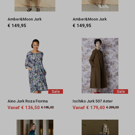
Amber&Moon Jurk
Amber&Moon Jurk
€ 149,95
€ 149,95
Sale
Sale
Aino Jurk Roza Fiorina
Ischiko Jurk 507 Aster
Vanaf € 136,50
Vanaf € 179,40
€ 195,00
€ 299,00