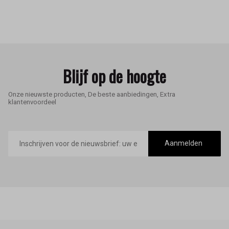
Blijf op de hoogte
Onze nieuwste producten, De beste aanbiedingen, Extra
klantenvoordeel
E-
mailadres
Aanmelden