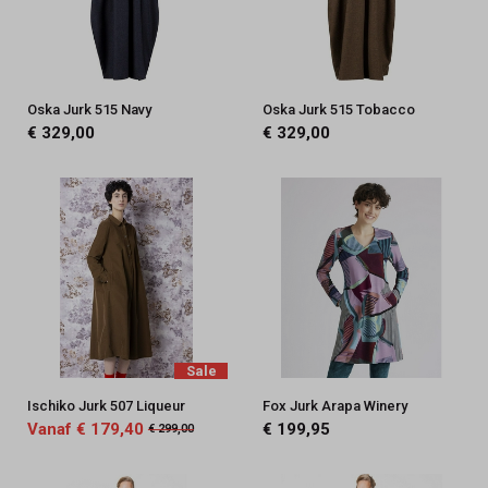
Oska Jurk 515 Navy
Oska Jurk 515 Tobacco
€ 329,00
€ 329,00
Sale
Ischiko Jurk 507 Liqueur
Fox Jurk Arapa Winery
Vanaf € 179,40
€ 199,95
€ 299,00