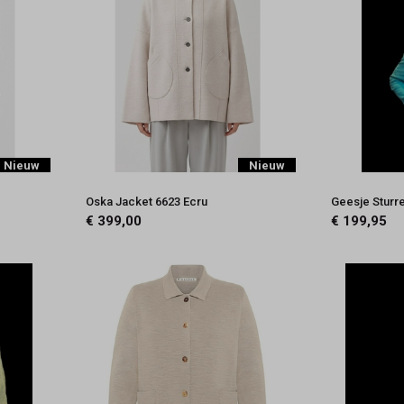
Nieuw
Nieuw
Oska Jacket 6623 Ecru
Geesje Sturr
€ 399,00
€ 199,95