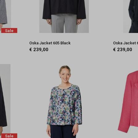
Sale
Oska Jacket 605 Black
Oska Jacket 
€ 239,00
€ 239,00
Sale