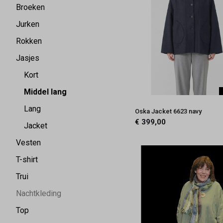
Broeken
Jurken
Rokken
Jasjes
Kort
Middel lang
Lang
Oska Jacket 6623 navy
€ 399,00
Jacket
Vesten
T-shirt
Trui
Nachtkleding
Top