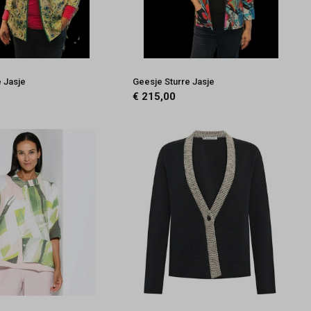
e Jasje
Geesje Sturre Jasje
€ 215,00