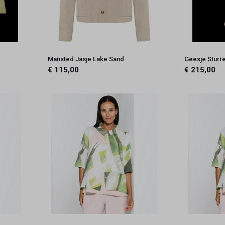
Mansted Jasje Lake Sand
Geesje Sturr
€ 115,00
€ 215,00