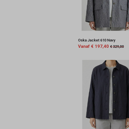
Oska Jacket 610 Navy
Vanaf € 197,40
€ 329,00