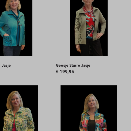
e Jasje
Geesje Sturre Jasje
€ 199,95