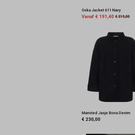
Oska Jacket 611 Navy
Vanaf € 191,40
€ 319,00
Mansted Jasje Bona Denim
€ 230,00