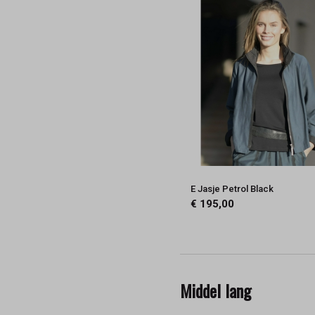
E Jasje Petrol Black
€ 195,00
Middel lang