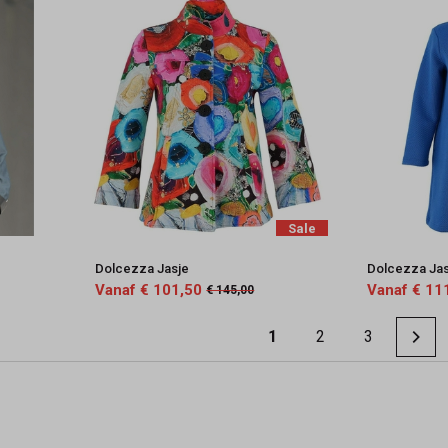
Sale
Dolcezza Jasje
Dolcezza Jas
Vanaf € 101,50
Vanaf € 11
€ 145,00
1
2
3