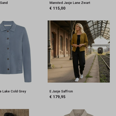
 Sand
Mansted Jasje Lane Zwart
€ 115,00
e Lake Cold Grey
E Jasje Saffron
€ 179,95