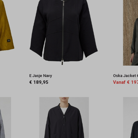
E Jasje Navy
Oska Jacket 
€ 189,95
Vanaf € 19