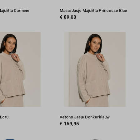
ajulitta Carmine
Masai Jasje Majulitta Princesse Blue
€ 89,00
 Ecru
Vetono Jasje Donkerblauw
€ 159,95