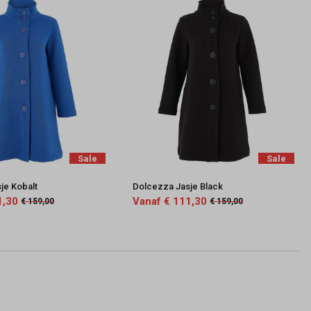
Sale
Sale
je Kobalt
Dolcezza Jasje Black
1,30
Vanaf € 111,30
€ 159,00
€ 159,00