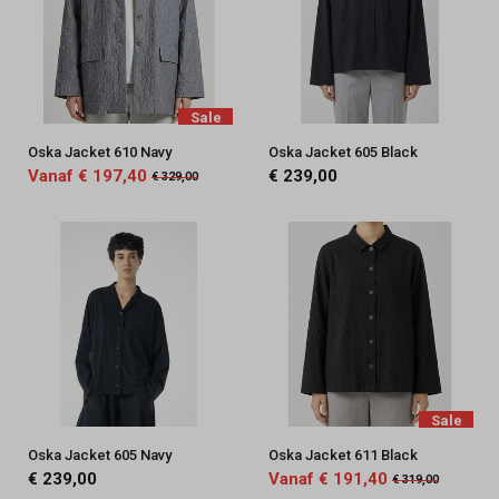
Sale
Oska Jacket 610 Navy
Oska Jacket 605 Black
Vanaf € 197,40
€ 239,00
€ 329,00
Sale
Oska Jacket 605 Navy
Oska Jacket 611 Black
€ 239,00
Vanaf € 191,40
€ 319,00