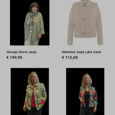
Geesje Sturre Jasje
Mansted Jasje Lake Sand
€ 199,95
€ 115,00