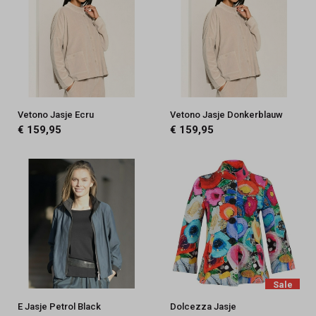
Vetono Jasje Ecru
Vetono Jasje Donkerblauw
€ 159,95
€ 159,95
Sale
E Jasje Petrol Black
Dolcezza Jasje