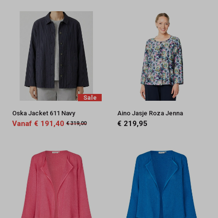
Sale
Oska Jacket 611 Navy
Aino Jasje Roza Jenna
Vanaf € 191,40
€ 219,95
€ 319,00