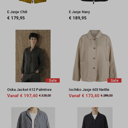
E Jasje Chili
E Jasje Navy
€ 179,95
€ 189,95
Sale
Sale
Oska Jacket 612 Palmtree
Ischiko Jasje 603 Nettle
Vanaf € 197,40
Vanaf € 173,40
€ 329,00
€ 289,00