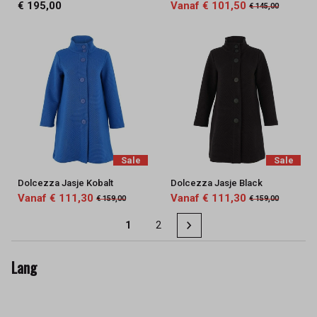
€ 195,00
Vanaf € 101,50
€ 145,00
Sale
Sale
Dolcezza Jasje Kobalt
Dolcezza Jasje Black
Vanaf € 111,30
Vanaf € 111,30
€ 159,00
€ 159,00
1
2
Lang