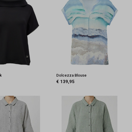
ck
Dolcezza Blouse
€ 139,95