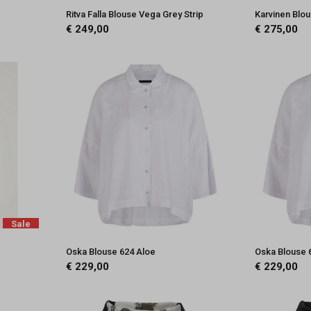
Ritva Falla Blouse Vega Grey Strip
Karvinen Blo
€ 249,00
€ 275,00
Sale
Oska Blouse 624 Aloe
Oska Blouse 
€ 229,00
€ 229,00