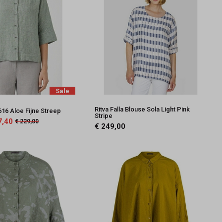
Sale
Ritva Falla Blouse Sola Light Pink
16 Aloe Fijne Streep
Stripe
7,40
€ 229,00
€ 249,00