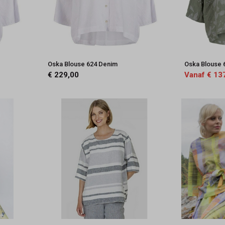
Oska Blouse 624 Denim
Oska Blouse 
€ 229,00
Vanaf € 13