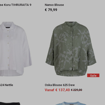
use Koru TIHRURAITA 9
Nanso Blouse
€ 79,99
Sale
624 Nettle
Oska Blouse 625 Dew
Vanaf € 137,40
€ 229,00