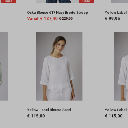
Sale
Sale
Oska Blouse 617 Navy Brede Streep
Yellow Label
Vanaf € 137,40
€ 99,95
€ 229,00
Yellow Label Blouse Sand
Yellow Label
€ 115,00
€ 115,00