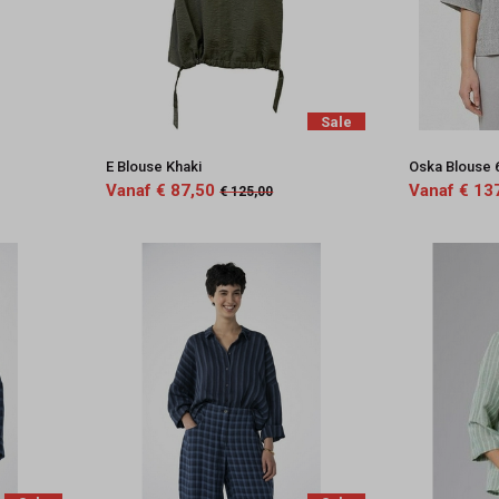
Sale
E Blouse Khaki
Oska Blouse 6
Vanaf € 87,50
Vanaf € 13
€ 125,00