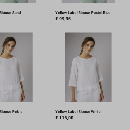
 Blouse Sand
Yellow Label Blouse Pastel Blue
€ 99,95
 Blouse Peble
Yellow Label Blouse White
€ 115,00