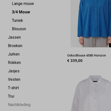
Lange mouw
3/4 Mouw
Tuniek
Blouson
Jassen
Broeken
Jurken
Oska Blouse 6585 Horizon
€ 339,00
Rokken
Jasjes
Vesten
T-shirt
Trui
Nachtkleding