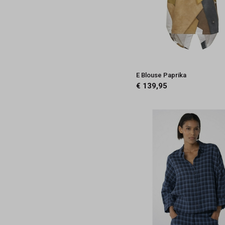
E Blouse Paprika
€ 139,95