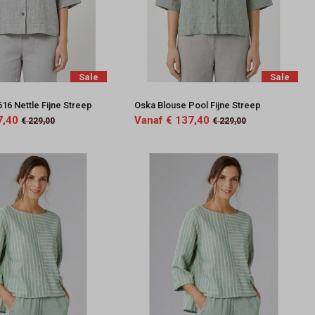
Sale
Sale
16 Nettle Fijne Streep
Oska Blouse Pool Fijne Streep
7,40
Vanaf € 137,40
€ 229,00
€ 229,00