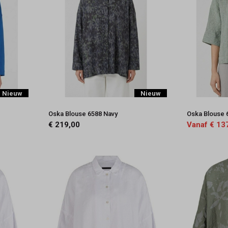
Nieuw
Nieuw
Oska Blouse 6588 Navy
Oska Blouse 6
€ 219,00
Vanaf € 13