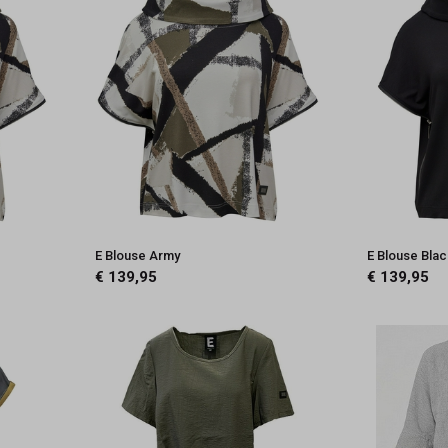
E Blouse Army
E Blouse Bla
€ 139,95
€ 139,95