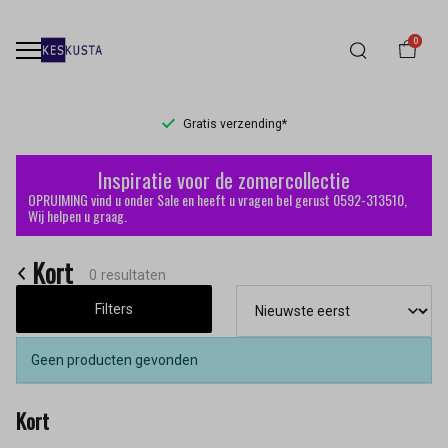
0
Gratis verzending*
Kort
Inspiratie voor de zomercollectie
-
OPRUIMING vind u onder Sale en heeft u vragen bel gerust 0592-313510,
Wij helpen u graag.
Keskusta
Kort
0 resultaten
Filters
Geen producten gevonden
Kort