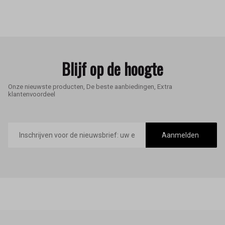
Blijf op de hoogte
Onze nieuwste producten, De beste aanbiedingen, Extra
klantenvoordeel
E-
mailadres
Aanmelden