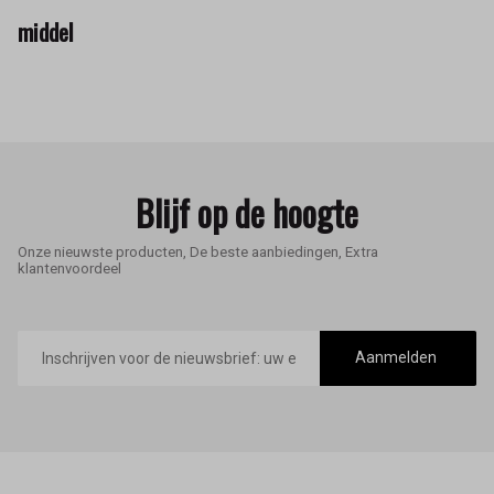
middel
Blijf op de hoogte
Onze nieuwste producten, De beste aanbiedingen, Extra
klantenvoordeel
E-
mailadres
Aanmelden