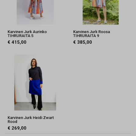
Karvinen Jurk Aurinko
Karvinen Jurk Roosa
TIHRURAITA 5
TIHRURAITA 9
€ 415,00
€ 385,00
Karvinen Jurk Heidi Zwart
Rood
€ 269,00