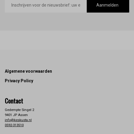
mailadres
Aanmelden
Footer
Algemene voorwaarden
Privacy Policy
Contact
Gedempte Singel 2
9401 JP Assen
info@keskusta.nl
0592-313510