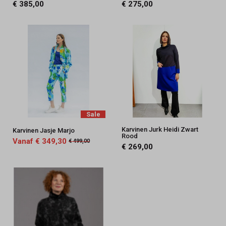
€ 385,00
€ 275,00
Sale
Karvinen Jurk Heidi Zwart
Karvinen Jasje Marjo
Rood
Vanaf € 349,30
€ 499,00
€ 269,00