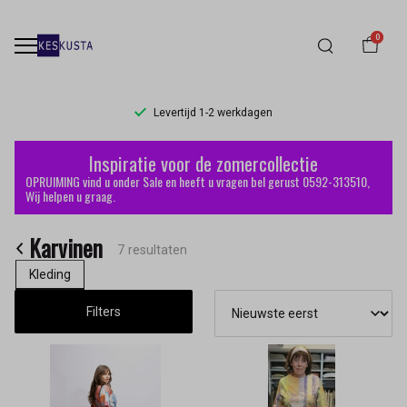
0
Levertijd 1-2 werkdagen
Karvinen
Inspiratie voor de zomercollectie
-
OPRUIMING vind u onder Sale en heeft u vragen bel gerust 0592-313510,
Wij helpen u graag.
Keskusta
Karvinen
7 resultaten
Kleding
Filters