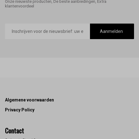
Onze nieuwste producten, De beste aanbiedingen, Extra
klantenvoordeel
E-
mailadres
Aanmelden
Footer
Algemene voorwaarden
Privacy Policy
Contact