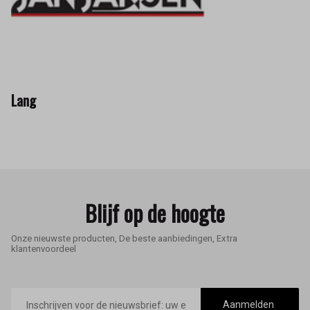
Lang
Blijf op de hoogte
Onze nieuwste producten, De beste aanbiedingen, Extra
klantenvoordeel
E-
mailadres
Aanmelden