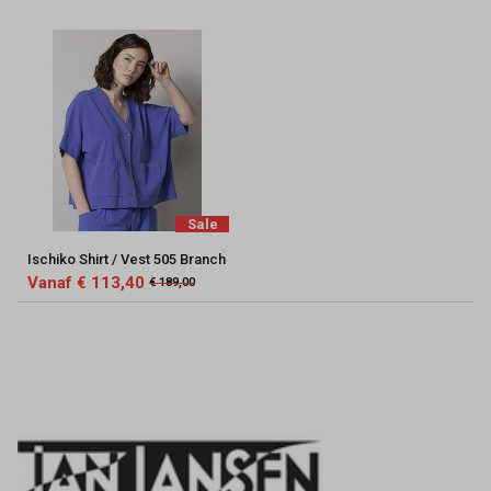
Sale
Ischiko Shirt / Vest 505 Branch
Vanaf € 113,40
€ 189,00