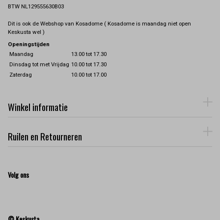
BTW NL129555630B03
Dit is ook de Webshop van Kosadome ( Kosadome is maandag niet open
Keskusta wel )
Openingstijden
Maandag
13.00 tot 17.30
Dinsdag tot met Vrijdag
10.00 tot 17.30
Zaterdag
10.00 tot 17.00
Winkel informatie
Ruilen en Retourneren
Volg ons
© Keskusta