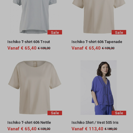
Sale
Sale
Ischiko T-shirt 606 Trout
Ischiko T-shirt 606 Tapenade
Vanaf € 65,40
Vanaf € 65,40
€ 109,00
€ 109,00
Sale
Sale
Ischiko T-shirt 606 Nettle
Ischiko Shirt / Vest 505 Iris
Vanaf € 65,40
Vanaf € 113,40
€ 109,00
€ 189,00