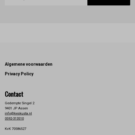
Footer
Algemene voorwaarden
Privacy Policy
Contact
Gedempte Singel 2
9401 JP Assen
info@keskusta.nl
0592-313510
KvK 70586527