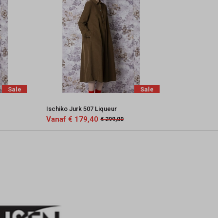
Sale
Sale
Ischiko Jurk 507 Liqueur
Vanaf € 179,40
€ 299,00