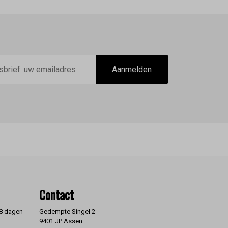
Aanmelden
Contact
 8 dagen
Gedempte Singel 2
9401 JP Assen