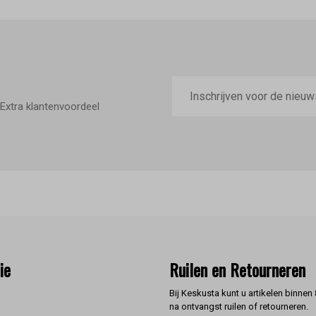
E-
mailadres
Extra klantenvoordeel
ie
Ruilen en Retourneren
Bij Keskusta kunt u artikelen binnen
na ontvangst ruilen of retourneren.