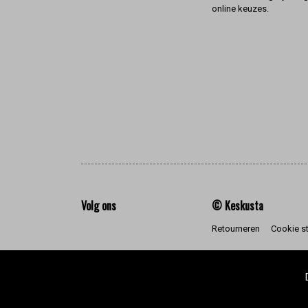
online keuzes.
Volg ons
© Keskusta
Retourneren
Cookie s