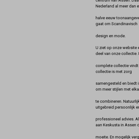
centrum van Assen. Daa
Nederland al meer dan 
halve eeuw toonaangeve
gaat om Scandinavisch
design en mode.
U ziet op onze website 
deel van onze collectie.
complete collectie vindt
collectie is met zorg
samengesteld en biedt 
om meer stijlen met elka
te combineren. Natuurlij
uitgebreid persoonlijk e
professioneel advies. A
aan Keskusta in Assen 
moeite. En mogelijk ver