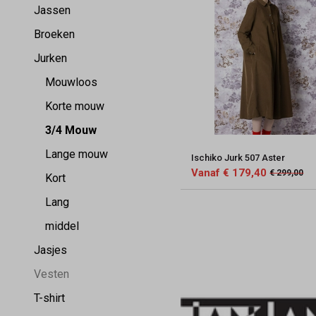
Jassen
Broeken
Jurken
Mouwloos
Korte mouw
3/4 Mouw
Lange mouw
Ischiko Jurk 507 Aster
Vanaf € 179,40
€ 299,00
Kort
Lang
middel
Jasjes
Vesten
T-shirt