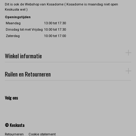
Dit is ook de Webshop van Kosadome ( Kosadome is maandag niet open
Keskusta wel )
Openingstijden
Maandag
13.00 tot 17.30
Dinsdag tot met Vrijdag
10.00 tot 17.30
Zaterdag
10.00 tot 17.00
Winkel informatie
Ruilen en Retourneren
Volg ons
© Keskusta
Retourneren
Cookie statement