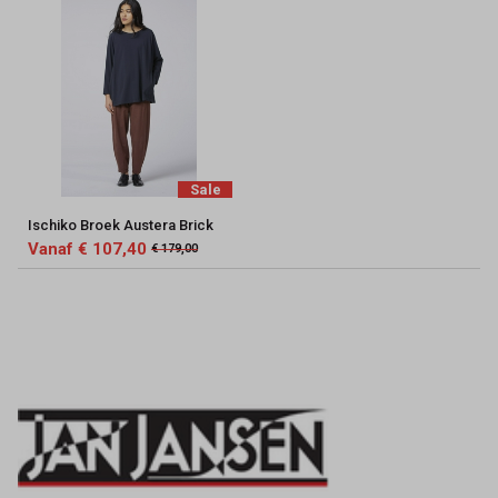
Sale
Ischiko Broek Austera Brick
Vanaf € 107,40
€ 179,00