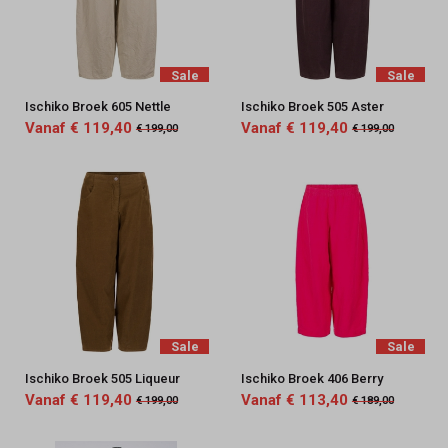
Sale
Sale
Ischiko Broek 605 Nettle
Ischiko Broek 505 Aster
Vanaf € 119,40
Vanaf € 119,40
€ 199,00
€ 199,00
Sale
Sale
Ischiko Broek 505 Liqueur
Ischiko Broek 406 Berry
Vanaf € 119,40
Vanaf € 113,40
€ 199,00
€ 189,00