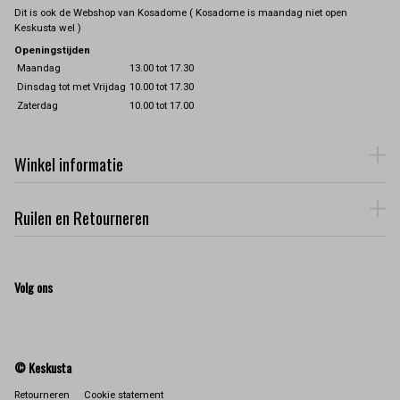
Dit is ook de Webshop van Kosadome ( Kosadome is maandag niet open
Keskusta wel )
Openingstijden
Maandag
13.00 tot 17.30
Dinsdag tot met Vrijdag
10.00 tot 17.30
Zaterdag
10.00 tot 17.00
Winkel informatie
Ruilen en Retourneren
Volg ons
© Keskusta
Retourneren
Cookie statement