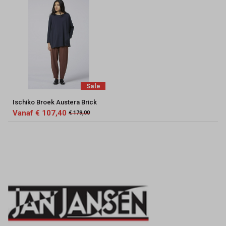
Sale
Ischiko Broek Austera Brick
Vanaf € 107,40
€ 179,00