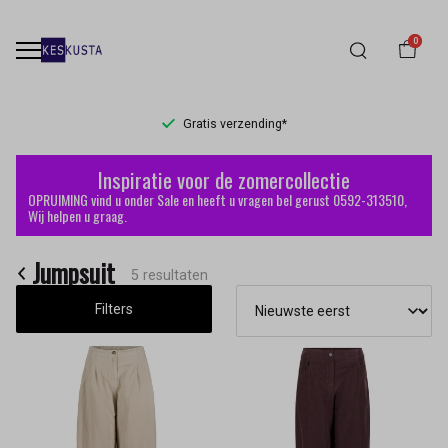
0
Gratis verzending*
Jumpsuit
Inspiratie voor de zomercollectie
-
OPRUIMING vind u onder Sale en heeft u vragen bel gerust 0592-313510,
Wij helpen u graag.
Keskusta
Jumpsuit
5 resultaten
Filters