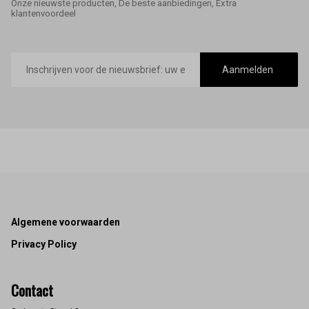
Onze nieuwste producten, De beste aanbiedingen, Extra
klantenvoordeel
E-
mailadres
Aanmelden
Footer
Algemene voorwaarden
Privacy Policy
Contact