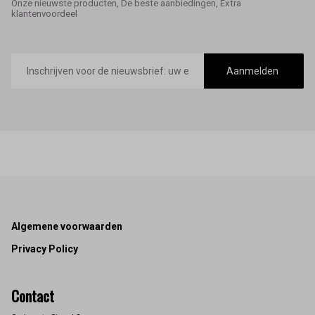
Onze nieuwste producten, De beste aanbiedingen, Extra
klantenvoordeel
E-
mailadres
Aanmelden
Footer
Algemene voorwaarden
Privacy Policy
Contact