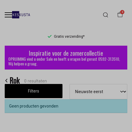
0
Gratis verzending*
Rok
Inspiratie voor de zomercollectie
-
OPRUIMING vind u onder Sale en heeft u vragen bel gerust 0592-313510,
Wij helpen u graag.
Keskusta
Rok
0 resultaten
Filters
Geen producten gevonden