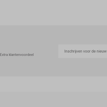
E-
mailadres
Extra klantenvoordeel