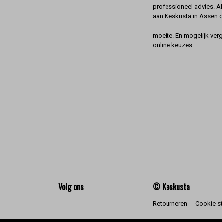
professioneel advies. A
aan Keskusta in Assen 
moeite. En mogelijk ver
online keuzes.
Volg ons
© Keskusta
Retourneren
Cookie s