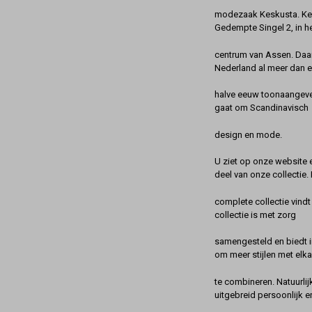
modezaak Keskusta. Kes
Gedempte Singel 2, in h
centrum van Assen. Daa
Nederland al meer dan 
halve eeuw toonaangeve
gaat om Scandinavisch
design en mode.
U ziet op onze website 
deel van onze collectie.
complete collectie vindt
collectie is met zorg
samengesteld en biedt 
om meer stijlen met elka
te combineren. Natuurlij
uitgebreid persoonlijk e