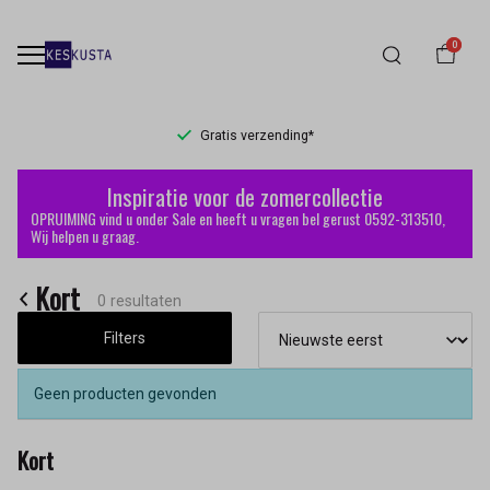
0
Gratis verzending*
Kort
Inspiratie voor de zomercollectie
-
OPRUIMING vind u onder Sale en heeft u vragen bel gerust 0592-313510,
Wij helpen u graag.
Keskusta
Kort
0 resultaten
Filters
Geen producten gevonden
Kort