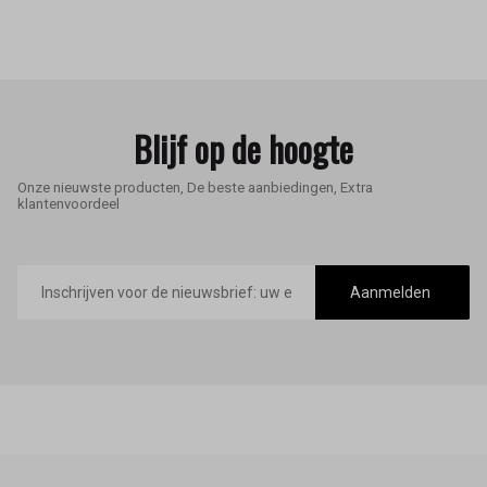
Blijf op de hoogte
Onze nieuwste producten, De beste aanbiedingen, Extra
klantenvoordeel
E-
mailadres
Aanmelden