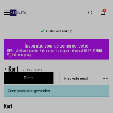
0
Gratis verzending*
Kort
Inspiratie voor de zomercollectie
-
OPRUIMING vind u onder Sale en heeft u vragen bel gerust 0592-313510,
Wij helpen u graag.
Keskusta
Kort
0 resultaten
Filters
Geen producten gevonden
Kort