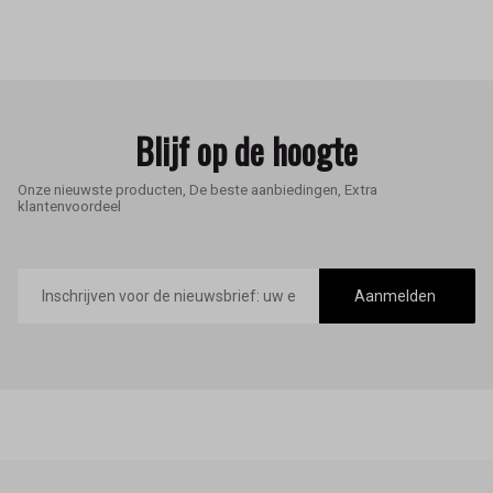
Blijf op de hoogte
Onze nieuwste producten, De beste aanbiedingen, Extra
klantenvoordeel
E-
mailadres
Aanmelden