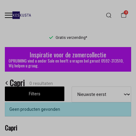
0
Gratis verzending*
Capri
Inspiratie voor de zomercollectie
-
OPRUIMING vind u onder Sale en heeft u vragen bel gerust 0592-313510,
Wij helpen u graag.
Keskusta
Capri
0 resultaten
Filters
Geen producten gevonden
Capri