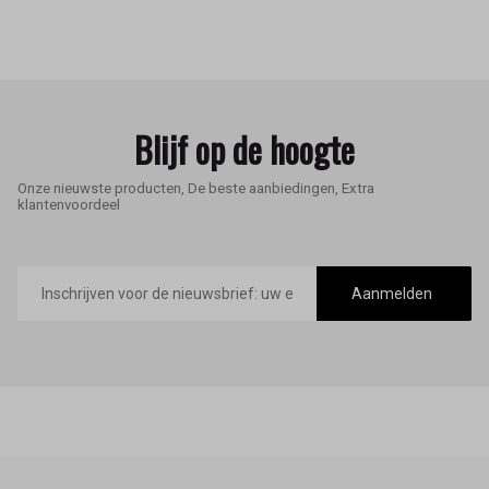
Blijf op de hoogte
Onze nieuwste producten, De beste aanbiedingen, Extra
klantenvoordeel
E-
mailadres
Aanmelden