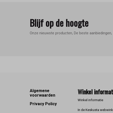
Blijf op de hoogte
Onze nieuwste producten, De beste aanbiedingen, 
Footer
Winkel informat
Algemene
voorwaarden
Winkel informatie
Privacy Policy
In de Keskusta webwinke