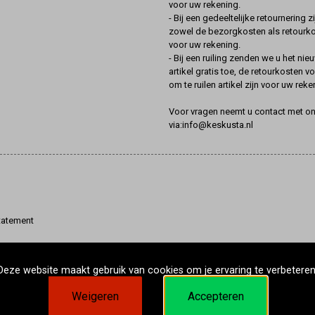
voor uw rekening.
- Bij een gedeeltelijke retournering zi
zowel de bezorgkosten als retourk
voor uw rekening.
- Bij een ruiling zenden we u het nie
artikel gratis toe, de retourkosten v
om te ruilen artikel zijn voor uw reke
Voor vragen neemt u contact met o
via:info@keskusta.nl
tatement
Deze website maakt gebruik van cookies om je ervaring te verbeteren
Weigeren
Accepteren