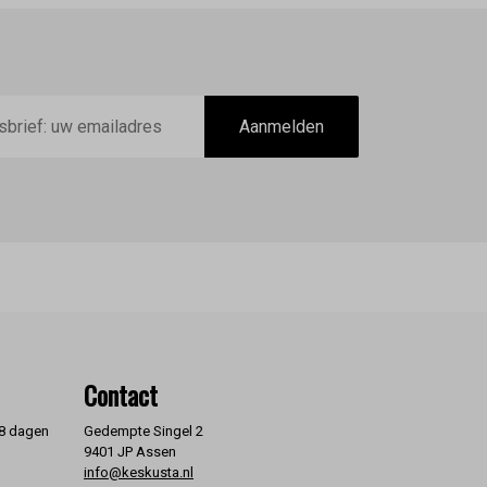
Aanmelden
Contact
 8 dagen
Gedempte Singel 2
9401 JP Assen
info@keskusta.nl