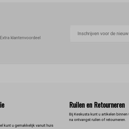
E-
mailadres
Extra klantenvoordeel
ie
Ruilen en Retourneren
Bij Keskusta kunt u artikelen binnen
na ontvangst ruilen of retourneren.
l kunt u gemakkelijk vanuit huis