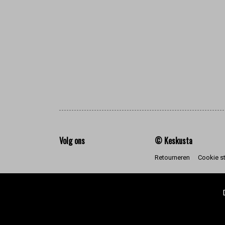
Volg ons
© Keskusta
Retourneren
Cookie s