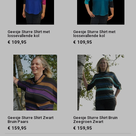
Geesje Sturre Shirt met
Geesje Sturre Shirt met
lossevallende kol
lossevallende kol
€ 109,95
€ 109,95
Geesje Sturre Shirt Zwart
Geesje Sturre Shirt Bruin
Bruin Paars
Zeegroen Zwart
€ 159,95
€ 159,95