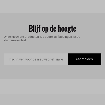
Blijf op de hoogte
Onze nieuwste producten, De beste aanbiedingen, Extra
klantenvoordeel
E-
mailadres
Aanmelden