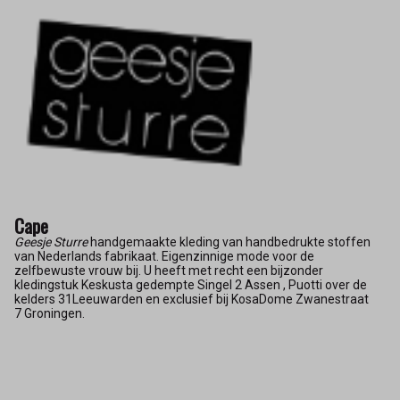
Cape
Geesje Sturre
handgemaakte kleding van handbedrukte stoffen
van Nederlands fabrikaat. Eigenzinnige mode voor de
zelfbewuste vrouw bij. U heeft met recht een bijzonder
kledingstuk Keskusta gedempte Singel 2 Assen , Puotti over de
kelders 31Leeuwarden en exclusief bij KosaDome Zwanestraat
7 Groningen.