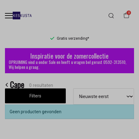
0
Gratis verzending*
Cape
Inspiratie voor de zomercollectie
-
OPRUIMING vind u onder Sale en heeft u vragen bel gerust 0592-313510,
Wij helpen u graag.
Keskusta
Cape
0 resultaten
Filters
Geen producten gevonden