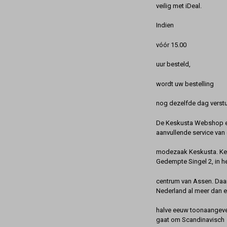
veilig met iDeal.
Indien
vóór 15.00
uur besteld,
wordt uw bestelling
nog dezelfde dag verstu
De Keskusta Webshop en
aanvullende service van 
modezaak Keskusta. Kes
Gedempte Singel 2, in h
centrum van Assen. Daa
Nederland al meer dan 
halve eeuw toonaangeve
gaat om Scandinavisch