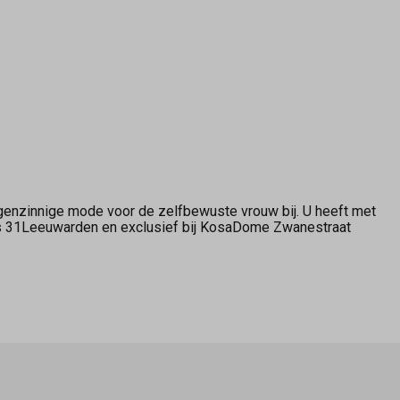
genzinnige mode voor de zelfbewuste vrouw bij. U heeft met
ers 31Leeuwarden en exclusief bij KosaDome Zwanestraat