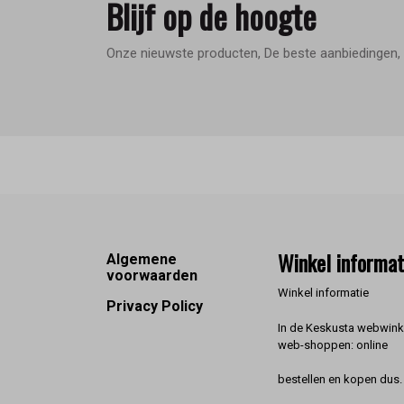
Blijf op de hoogte
Onze nieuwste producten, De beste aanbiedingen, 
Footer
Winkel informat
Algemene
voorwaarden
Winkel informatie
Privacy Policy
In de Keskusta webwinke
web-shoppen: online
bestellen en kopen dus. 