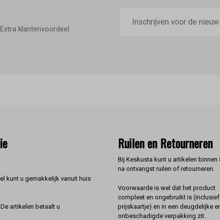
E-
mailadres
Extra klantenvoordeel
ie
Ruilen en Retourneren
Bij Keskusta kunt u artikelen binnen
na ontvangst ruilen of retourneren.
l kunt u gemakkelijk vanuit huis
Voorwaarde is wel dat het product
compleet en ongebruikt is (inclusief
prijskaartje) en in een deugdelijke e
De artikelen betaalt u
onbeschadigde verpakking zit.