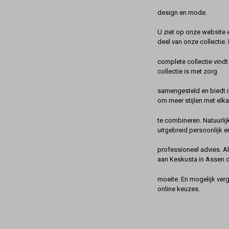
design en mode.
U ziet op onze website 
deel van onze collectie.
complete collectie vindt
collectie is met zorg
samengesteld en biedt 
om meer stijlen met elka
te combineren. Natuurlij
uitgebreid persoonlijk e
professioneel advies. A
aan Keskusta in Assen 
moeite. En mogelijk ver
online keuzes.