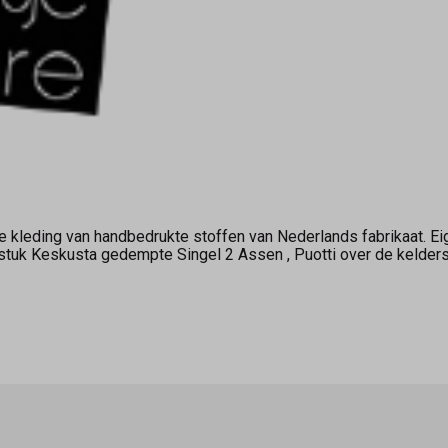
kleding van handbedrukte stoffen van Nederlands fabrikaat. Ei
gstuk Keskusta gedempte Singel 2 Assen , Puotti over de keld