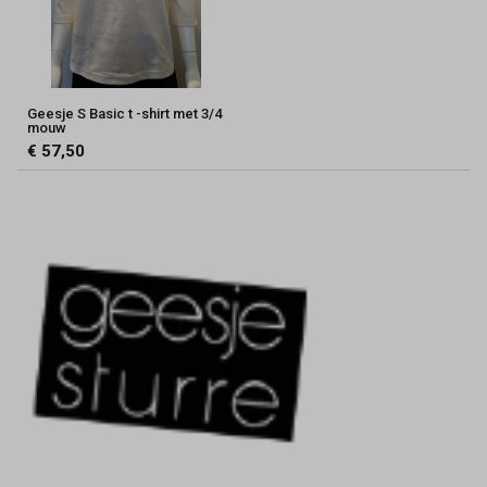
Geesje S Basic t -shirt met 3/4
mouw
€ 57,50