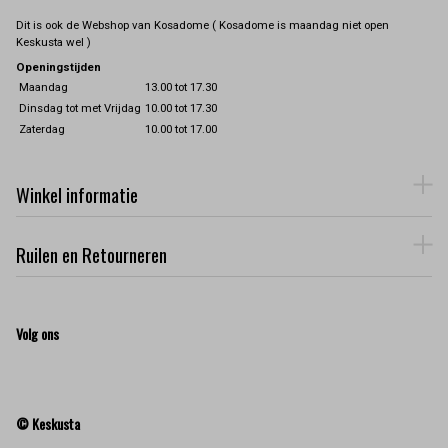
Dit is ook de Webshop van Kosadome ( Kosadome is maandag niet open
Keskusta wel )
Openingstijden
Maandag
13.00 tot 17.30
Dinsdag tot met Vrijdag
10.00 tot 17.30
Zaterdag
10.00 tot 17.00
Winkel informatie
Ruilen en Retourneren
Volg ons
© Keskusta