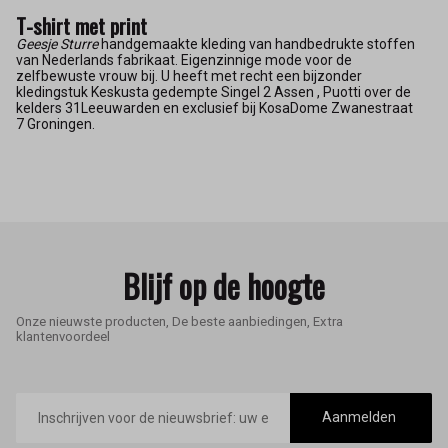
T-shirt met print
Geesje Sturre
handgemaakte kleding van handbedrukte stoffen
van Nederlands fabrikaat. Eigenzinnige mode voor de
zelfbewuste vrouw bij. U heeft met recht een bijzonder
kledingstuk Keskusta gedempte Singel 2 Assen , Puotti over de
kelders 31Leeuwarden en exclusief bij KosaDome Zwanestraat
7 Groningen.
Blijf op de hoogte
Onze nieuwste producten, De beste aanbiedingen, Extra
klantenvoordeel
E-
mailadres
Aanmelden