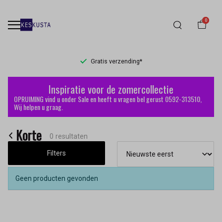
0
Gratis verzending*
Korte
Inspiratie voor de zomercollectie
-
OPRUIMING vind u onder Sale en heeft u vragen bel gerust 0592-313510,
Wij helpen u graag.
Keskusta
Korte
0 resultaten
Filters
Geen producten gevonden