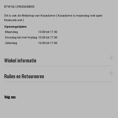
BTW NL129555630B03
Dit is ook de Webshop van Kosadome ( Kosadome is maandag niet open
Keskusta wel )
Openingstijden
Maandag
13.00 tot 17.30
Dinsdag tot met Vrijdag
10.00 tot 17.30
Zaterdag
10.00 tot 17.00
Winkel informatie
Ruilen en Retourneren
Volg ons