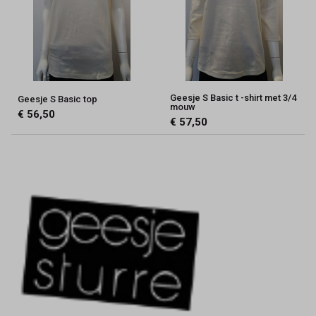
Geesje S Basic t -shirt met 3/4
Geesje S Basic top
mouw
€ 56,50
€ 57,50