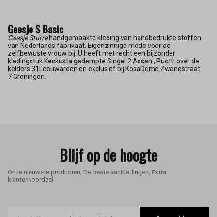
Geesje S Basic
Geesje Sturre
handgemaakte kleding van handbedrukte stoffen
van Nederlands fabrikaat. Eigenzinnige mode voor de
zelfbewuste vrouw bij. U heeft met recht een bijzonder
kledingstuk Keskusta gedempte Singel 2 Assen , Puotti over de
kelders 31Leeuwarden en exclusief bij KosaDome Zwanestraat
7 Groningen.
Blijf op de hoogte
Onze nieuwste producten, De beste aanbiedingen, Extra
klantenvoordeel
E-