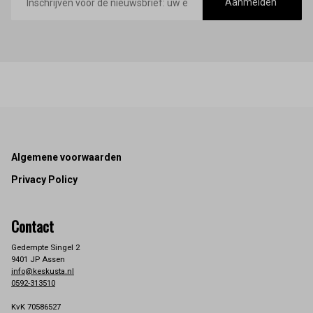
mailadres
Aanmelden
Footer
Algemene voorwaarden
Privacy Policy
Contact
Gedempte Singel 2
9401 JP Assen
info@keskusta.nl
0592-313510
KvK 70586527