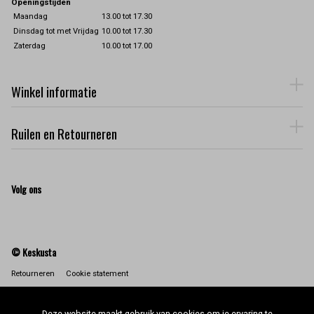
Openingstijden
Maandag
13.00 tot 17.30
Dinsdag tot met Vrijdag
10.00 tot 17.30
Zaterdag
10.00 tot 17.00
Winkel informatie
Ruilen en Retourneren
Volg ons
© Keskusta
Retourneren
Cookie statement
Deze website maakt gebruik van cookies om je ervaring te