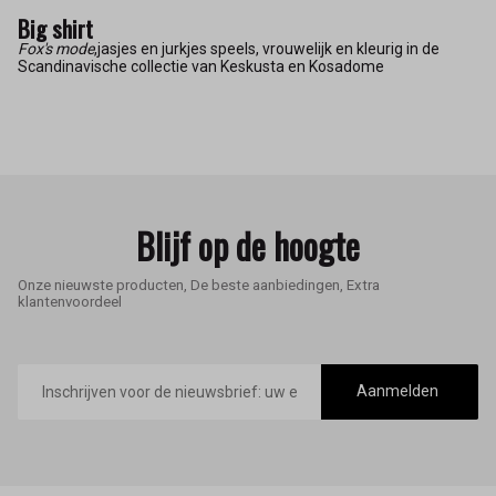
Big shirt
Fox's mode
,jasjes en jurkjes speels, vrouwelijk en kleurig in de
Scandinavische collectie van Keskusta en Kosadome
Blijf op de hoogte
Onze nieuwste producten, De beste aanbiedingen, Extra
klantenvoordeel
E-
mailadres
Aanmelden