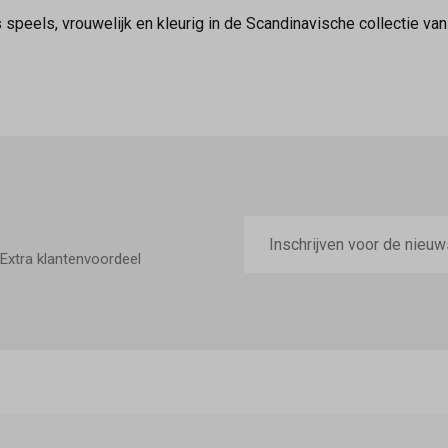
jes speels, vrouwelijk en kleurig in de Scandinavische collectie
E-
mailadres
Extra klantenvoordeel