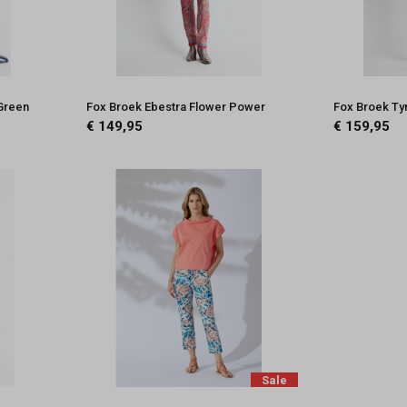
Green
Fox Broek Ebestra Flower Power
Fox Broek Ty
€ 149,95
€ 159,95
Sale