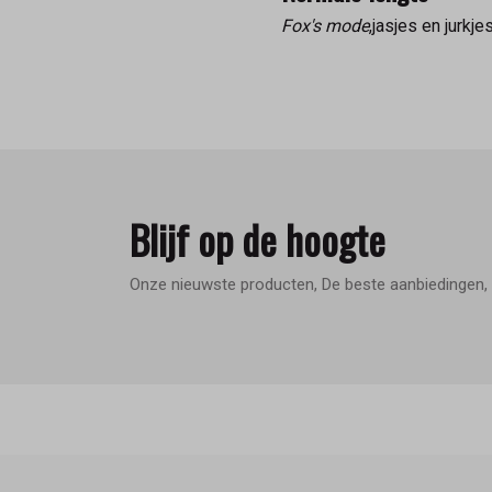
Fox's mode
,jasjes en jurk
Blijf op de hoogte
Onze nieuwste producten, De beste aanbiedingen, 