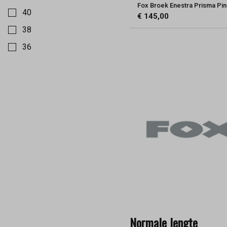
Fox Broek Enestra Prisma Pi
40
€ 145,00
38
36
Normale lengte