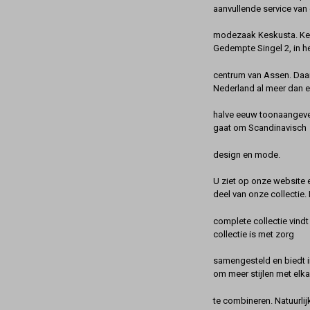
aanvullende service van 
modezaak Keskusta. Kes
Gedempte Singel 2, in h
centrum van Assen. Daa
Nederland al meer dan 
halve eeuw toonaangeve
gaat om Scandinavisch
design en mode.
U ziet op onze website 
deel van onze collectie.
complete collectie vindt
collectie is met zorg
samengesteld en biedt 
om meer stijlen met elka
te combineren. Natuurlij