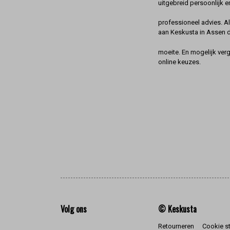
uitgebreid persoonlijk e
professioneel advies. A
aan Keskusta in Assen 
moeite. En mogelijk ver
online keuzes.
Volg ons
© Keskusta
Retourneren
Cookie s