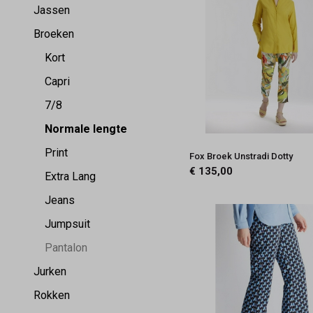
Jassen
Broeken
Kort
Capri
7/8
Normale lengte
Print
Fox Broek Unstradi Dotty
€ 135,00
Extra Lang
Jeans
Jumpsuit
Pantalon
Jurken
Rokken