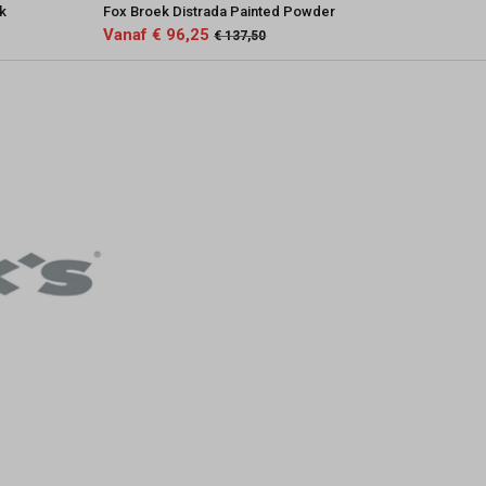
nk
Fox Broek Distrada Painted Powder
Vanaf € 96,25
€ 137,50