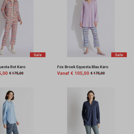
Sale
Sale
uesta Rot Karo
Fox Broek Equesta Blau Karo
5,00
Vanaf € 105,00
€ 175,00
€ 175,00