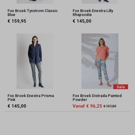
Fox Broek Tynstrom Classic
Fox Broek Enestra Lilly
Blue
Rhapsodie
€ 159,95
€ 145,00
Sale
Fox Broek Enestra Prisma
Fox Broek Distrada Painted
Pink
Powder
€ 145,00
Vanaf € 96,25
€ 137,50