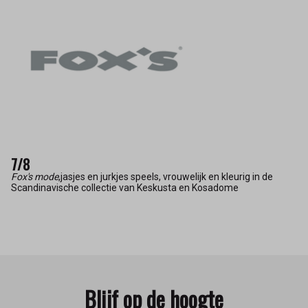
7/8
Fox's mode
,jasjes en jurkjes speels, vrouwelijk en kleurig in de
Scandinavische collectie van Keskusta en Kosadome
Blijf op de hoogte