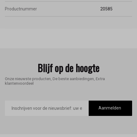
Productnummer
20585
Blijf op de hoogte
Onze nieuwste producten, De beste aanbiedingen, Extra
klantenvoordeel
E-
mailadres
Aanmelden