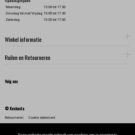
Openingstijden
Maandag
13.00 tot 17.30
Dinsdag tot met Vrijdag
10.00 tot 17.30
Zaterdag
10.00 tot 17.00
Winkel informatie
Ruilen en Retourneren
Volg ons
© Keskusta
Retourneren
Cookie statement
Deze website maakt gebruik van cookies om je ervaring te