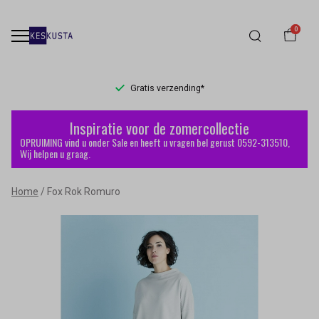
0
Gratis verzending*
Fox
Inspiratie voor de zomercollectie
Rok
OPRUIMING vind u onder Sale en heeft u vragen bel gerust 0592-313510,
Wij helpen u graag.
Romuro
Home
Fox Rok Romuro
-
Keskusta