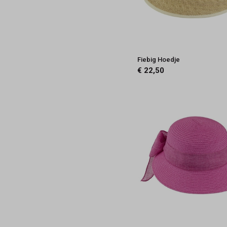
Fiebig Hoedje
€ 22,50