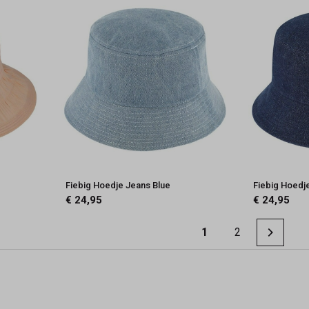
Fiebig Hoedje Jeans Blue
Fiebig Hoedj
€ 24,95
€ 24,95
1
2