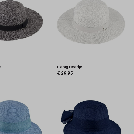
e
Fiebig Hoedje
€ 29,95