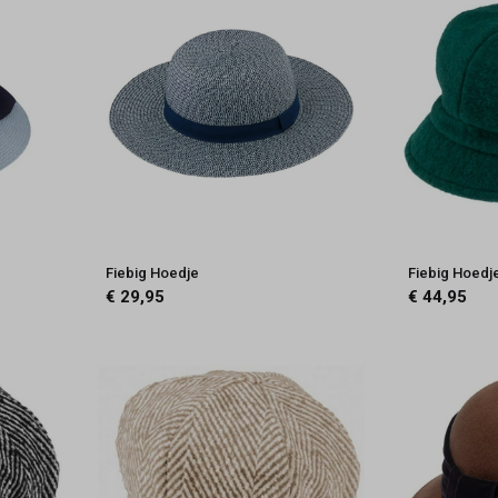
Fiebig Hoedje
Fiebig Hoedj
€ 29,95
€ 44,95