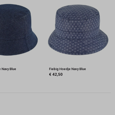
e Navy Blue
Fiebig Hoedje Navy Blue
€ 42,50