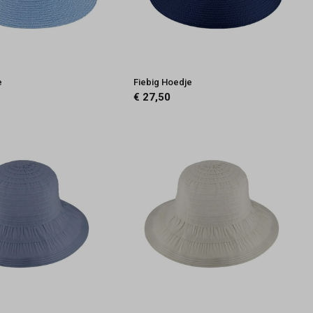
e
Fiebig Hoedje
€ 27,50