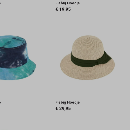
e
Fiebig Hoedje
€ 19,95
e
Fiebig Hoedje
€ 29,95