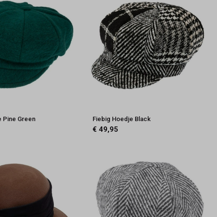
e Pine Green
Fiebig Hoedje Black
€ 49,95