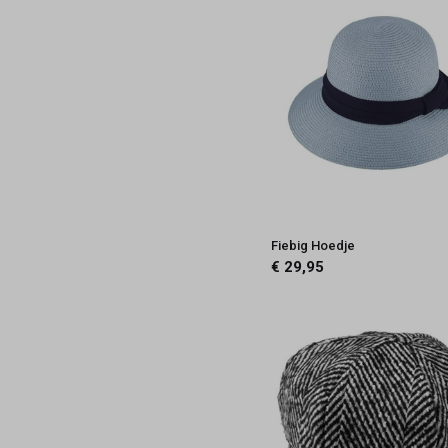
Fiebig Hoedje
€ 29,95