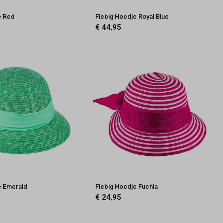
e Red
Fiebig Hoedje Royal Blue
€ 44,95
e Emerald
Fiebig Hoedje Fuchia
€ 24,95