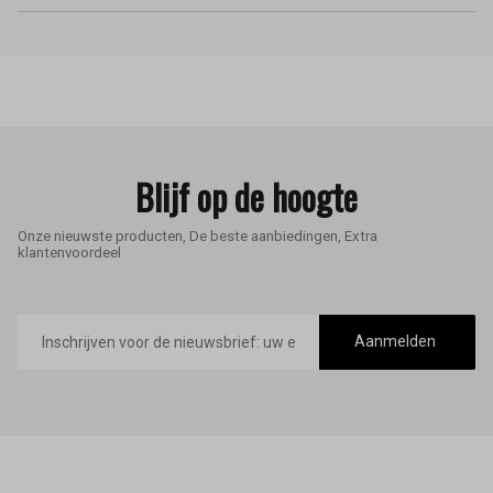
Blijf op de hoogte
Onze nieuwste producten, De beste aanbiedingen, Extra
klantenvoordeel
E-
mailadres
Aanmelden