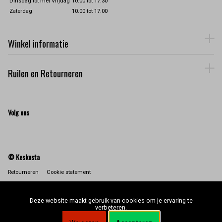
Dinsdag tot met Vrijdag
10.00 tot 17.30
Zaterdag
10.00 tot 17.00
Winkel informatie
Ruilen en Retourneren
Volg ons
© Keskusta
Retourneren
Cookie statement
Deze website maakt gebruik van cookies om je ervaring te
verbeteren.