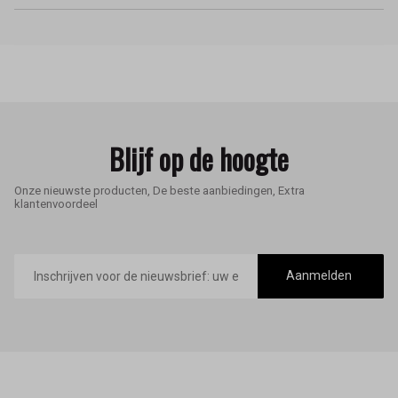
Blijf op de hoogte
Onze nieuwste producten, De beste aanbiedingen, Extra
klantenvoordeel
E-
mailadres
Aanmelden