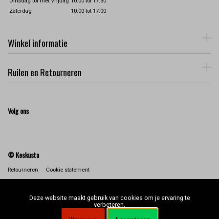
Dinsdag tot met Vrijdag
10.00 tot 17.30
Zaterdag
10.00 tot 17.00
Winkel informatie
Ruilen en Retourneren
Volg ons
© Keskusta
Retourneren
Cookie statement
Deze website maakt gebruik van cookies om je ervaring te
verbeteren.