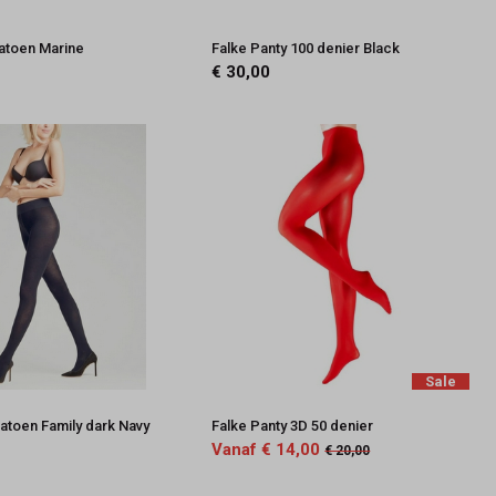
Katoen Marine
Falke Panty 100 denier Black
€ 30,00
Sale
katoen Family dark Navy
Falke Panty 3D 50 denier
Vanaf € 14,00
€ 20,00