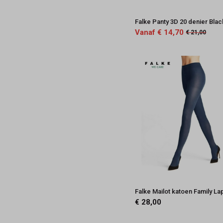
Falke Panty 3D 20 denier Blac
Vanaf € 14,70
€ 21,00
Falke Mailot katoen Family La
€ 28,00