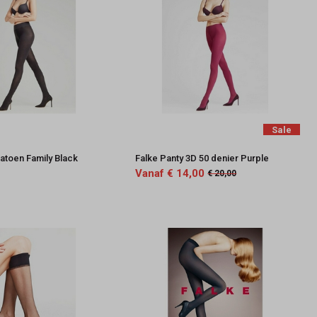
Sale
katoen Family Black
Falke Panty 3D 50 denier Purple
Vanaf € 14,00
€ 20,00