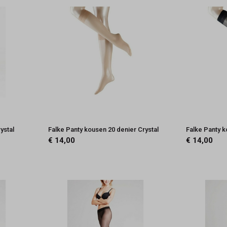
ystal
Falke Panty kousen 20 denier Crystal
Falke Panty 
€ 14,00
€ 14,00