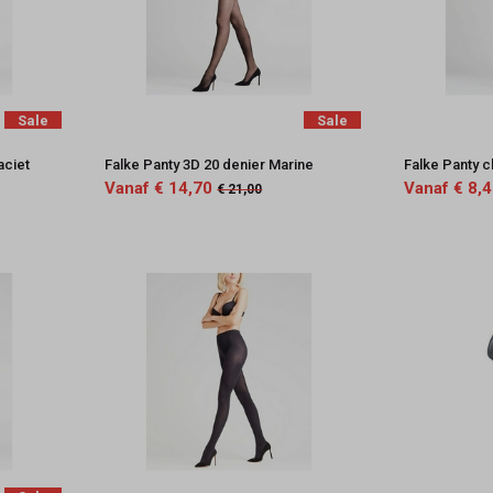
Sale
Sale
aciet
Falke Panty 3D 20 denier Marine
Falke Panty c
Vanaf € 14,70
Vanaf € 8,
€ 21,00