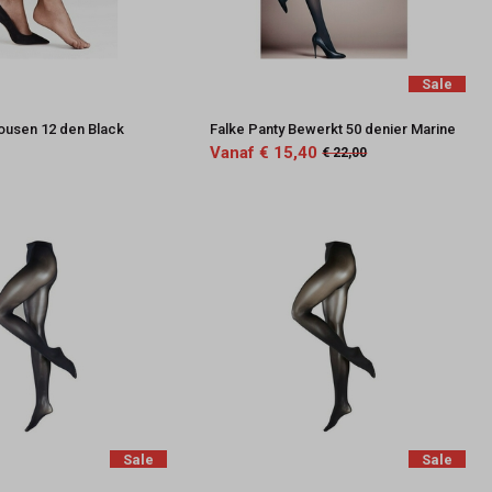
Sale
kousen 12 den Black
Falke Panty Bewerkt 50 denier Marine
Vanaf € 15,40
€ 22,00
Sale
Sale