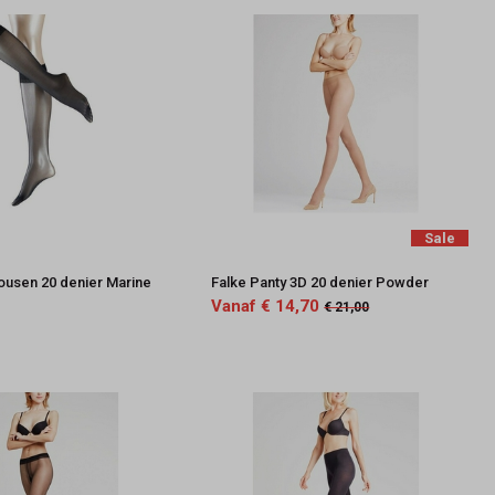
Sale
kousen 20 denier Marine
Falke Panty 3D 20 denier Powder
Vanaf € 14,70
€ 21,00