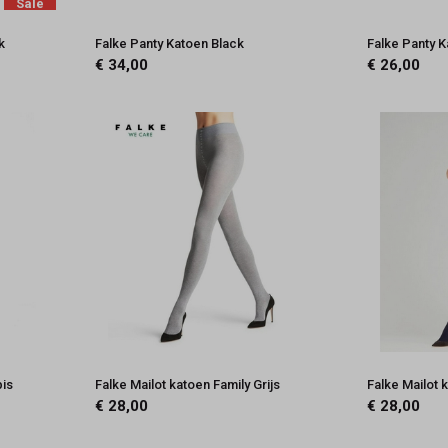
Sale
k
Falke Panty Katoen Black
Falke Panty 
€ 34,00
€ 26,00
pis
Falke Mailot katoen Family Grijs
Falke Mailot 
€ 28,00
€ 28,00