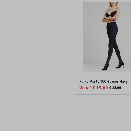
Falke Panty 100 denier Navy
Vanaf € 19,60
€ 28,00