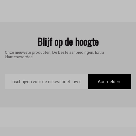
Blijf op de hoogte
Onze nieuwste producten, De beste aanbiedingen, Extra
klantenvoordeel
E-
mailadres
Aanmelden