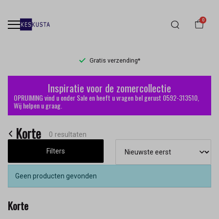
0
Gratis verzending*
Korte
Inspiratie voor de zomercollectie
-
OPRUIMING vind u onder Sale en heeft u vragen bel gerust 0592-313510,
Wij helpen u graag.
Keskusta
Korte
0 resultaten
Filters
Geen producten gevonden
Korte