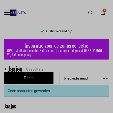
0
Gratis verzending*
Jasjes
Inspiratie voor de zomercollectie
-
OPRUIMING vind u onder Sale en heeft u vragen bel gerust 0592-313510,
Wij helpen u graag.
Keskusta
Jasjes
0 resultaten
Filters
Geen producten gevonden
Jasjes