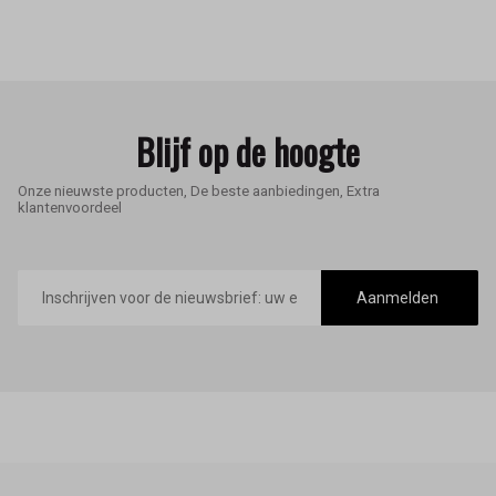
Blijf op de hoogte
Onze nieuwste producten, De beste aanbiedingen, Extra
klantenvoordeel
E-
mailadres
Aanmelden