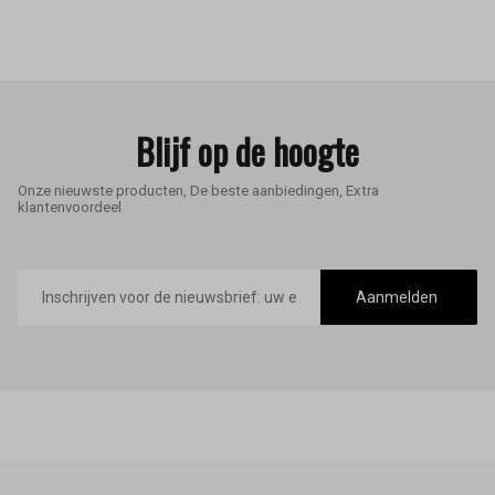
Blijf op de hoogte
Onze nieuwste producten, De beste aanbiedingen, Extra
klantenvoordeel
E-
mailadres
Aanmelden