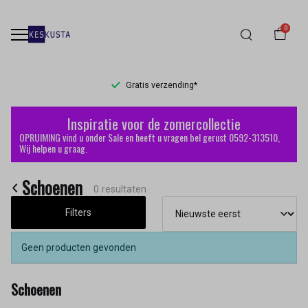
0
Gratis verzending*
Schoenen
Inspiratie voor de zomercollectie
-
OPRUIMING vind u onder Sale en heeft u vragen bel gerust 0592-313510,
Wij helpen u graag.
Keskusta
Schoenen
0 resultaten
Filters
Geen producten gevonden
Schoenen